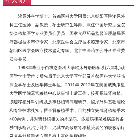
个人简介
泌尿外科学博士。首都医科大学附属北京朝阳医院泌尿外
科主任医师，副教授，硕士研究生导师。兼任中国研究型医院
协会移植医学专业委员会委员、国家食品药品监督管理总局医
疗器械技术审评专家、北京医学会医疗技术鉴定专家、北京市
朝阳区医学会医疗技术鉴定专家、北京中医药学会外科专业委
员会委员。
1996年毕业于白求恩医科大学临床外语医学系(六年制)获
医学学士学位；后先后于北京大学医学部及首都医科大学获临
床医学硕士及医学博士学位。2011年-2012年在美国威斯康星
大学医学院器官移植中心从事博士后工作，接受系统肾移植、
胰腺移植外科训练及从事移植肾病理研究。泌尿外科基础理论
和专业技术扎实，擅长肾移植手术，目前独立完成肾移植手术
400余例，并对肾移植相关的常见病、多发病和疑难病症具备
独到诊断及治疗能力，尤其在高致敏肾移植受者的的脱敏治疗
及复杂移植手术方面具有丰富的临床经验。