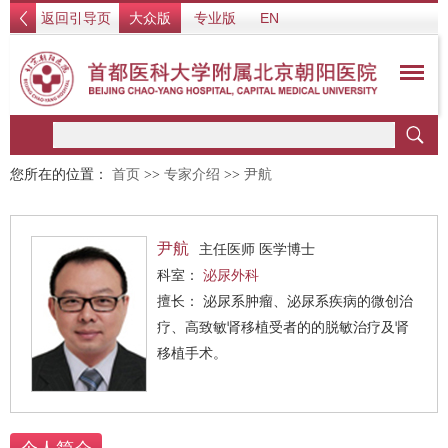
返回引导页
大众版
专业版
EN
您所在的位置：
首页
>>
专家介绍
>>
尹航
尹航
主任医师 医学博士
科室：
泌尿外科
擅长： 泌尿系肿瘤、泌尿系疾病的微创治
疗、高致敏肾移植受者的的脱敏治疗及肾
移植手术。