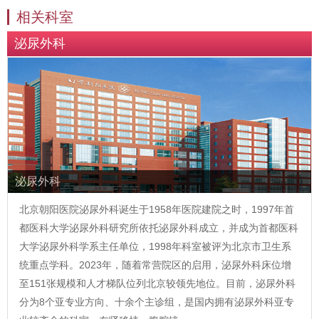
相关科室
泌尿外科
泌尿外科
北京朝阳医院泌尿外科诞生于1958年医院建院之时，1997年首
都医科大学泌尿外科研究所依托泌尿外科成立，并成为首都医科
大学泌尿外科学系主任单位，1998年科室被评为北京市卫生系
统重点学科。2023年，随着常营院区的启用，泌尿外科床位增
至151张规模和人才梯队位列北京较领先地位。目前，泌尿外科
分为8个亚专业方向、十余个主诊组，是国内拥有泌尿外科亚专