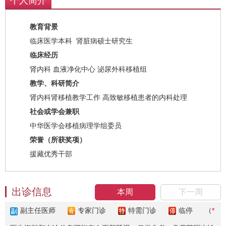
个人简介
教育背景
临床医学本科 肾脏病硕士研究生
临床经历
肾内科 血液净化中心 泌尿外科移植组
教学、科研简介
肾内科肾移植教学工作 高致敏移植患者的内科处理
社会或学会兼职
中华医学会移植病理学组委员
荣誉（所获奖项）
援藏优秀干部
出诊信息
本周
下一周
副主任医师
专家门诊
特需门诊
临停
（
*