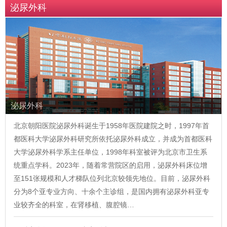
泌尿外科
泌尿外科
北京朝阳医院泌尿外科诞生于1958年医院建院之时，1997年首
都医科大学泌尿外科研究所依托泌尿外科成立，并成为首都医科
大学泌尿外科学系主任单位，1998年科室被评为北京市卫生系
统重点学科。2023年，随着常营院区的启用，泌尿外科床位增
至151张规模和人才梯队位列北京较领先地位。目前，泌尿外科
分为8个亚专业方向、十余个主诊组，是国内拥有泌尿外科亚专
业较齐全的科室，在肾移植、腹腔镜…