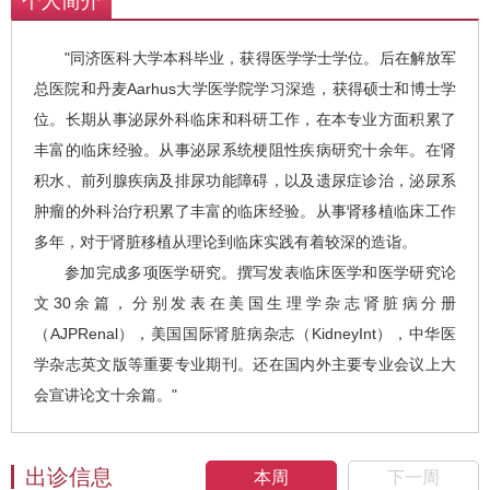
个人简介
"同济医科大学本科毕业，获得医学学士学位。后在解放军
总医院和丹麦Aarhus大学医学院学习深造，获得硕士和博士学
位。长期从事泌尿外科临床和科研工作，在本专业方面积累了
丰富的临床经验。从事泌尿系统梗阻性疾病研究十余年。在肾
积水、前列腺疾病及排尿功能障碍，以及遗尿症诊治，泌尿系
肿瘤的外科治疗积累了丰富的临床经验。从事肾移植临床工作
多年，对于肾脏移植从理论到临床实践有着较深的造诣。
参加完成多项医学研究。撰写发表临床医学和医学研究论
文30余篇，分别发表在美国生理学杂志肾脏病分册
（AJPRenal），美国国际肾脏病杂志（KidneyInt），中华医
学杂志英文版等重要专业期刊。还在国内外主要专业会议上大
会宣讲论文十余篇。"
出诊信息
本周
下一周