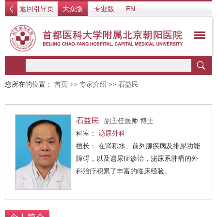
返回引导页
大众版
专业版
EN
您所在的位置：
首页
>>
专家介绍
>>
石益民
石益民
副主任医师 博士
科室：
泌尿外科
擅长： 在肾积水、前列腺疾病及排尿功能
障碍，以及遗尿症诊治，泌尿系肿瘤的外
科治疗积累了丰富的临床经验。