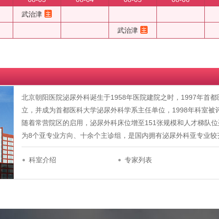
武治津
武治津
北京朝阳医院泌尿外科诞生于1958年医院建院之时，1997年
立，并成为首都医科大学泌尿外科学系主任单位，1998年科室被
随着常营院区的启用，泌尿外科床位增至151张规模和人才梯队
为8个亚专业方向、十余个主诊组，是国内拥有泌尿外科亚专业较
科室介绍
专家列表