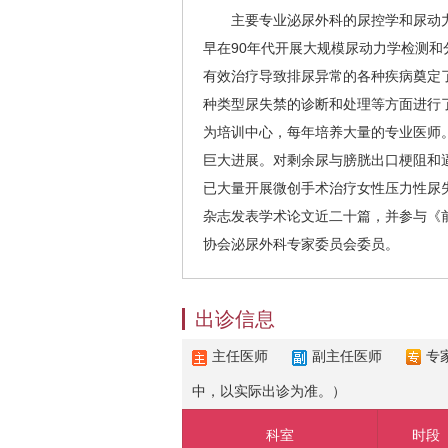
主要专业泌尿外科的尿控学和尿动力学
早在90年代开展大规模尿动力学检测和
有效治疗导致排尿异常的各种疾病奠定
种类型尿失禁的诊断和处理等方面进行
为培训中心，每年培养大量的专业医师
巨大进展。对剩余尿与膀胱出口梗阻和
已大量开展微创手术治疗女性压力性尿
杂志发表学术论文近二十篇，并参与《前
协会泌尿外科专家委员会委员。
出诊信息
主任医师
副主任医师
专
中，以实际出诊为准。）
科室
时段