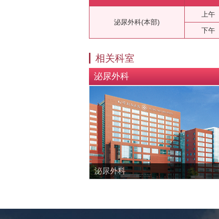
上午
泌尿外科(本部)
下午
相关科室
泌尿外科
泌尿外科