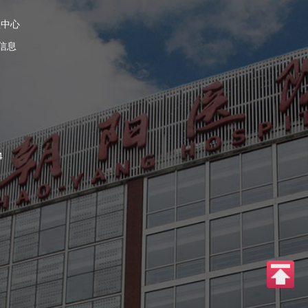
理中心
信息
4