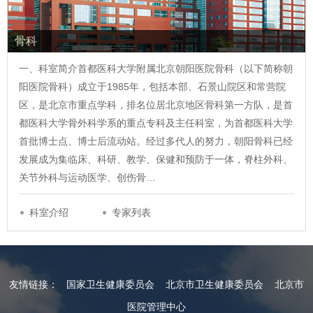
骨科
一、科室简介首都医科大学附属北京朝阳医院骨科（以下简称朝
阳医院骨科）成立于1985年，包括本部、石景山院区和常营院
区，是北京市重点学科，排名位居北京地区骨科第一方队，是首
都医科大学骨外科学系的重点专科及主任科室，为首都医科大学
首批博士点、博士后流动站。经过多代人的努力，朝阳骨科已经
发展成为集临床、科研、教学、保健和预防于一体，脊柱外科、
关节外科与运动医学、创伤骨…
科室介绍
专家列表
友情链接：
国家卫生健康委员会
北京市卫生健康委员会
北京市
医院管理中心