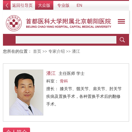
返回引导页
大众版
专业版
EN
您所在的位置：
首页
>>
专家介绍
>>
潘江
潘江
主任医师 学士
科室：
骨科
擅长： 膝关节、髋关节、肩关节、肘关节
疾病及置换手术，各种置换手术后的翻修
手术。