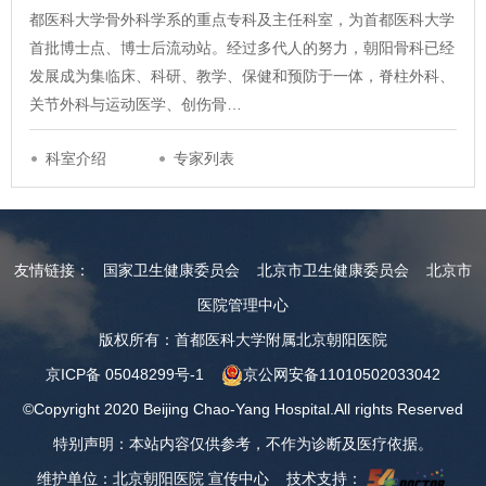
都医科大学骨外科学系的重点专科及主任科室，为首都医科大学
首批博士点、博士后流动站。经过多代人的努力，朝阳骨科已经
发展成为集临床、科研、教学、保健和预防于一体，脊柱外科、
关节外科与运动医学、创伤骨…
科室介绍
专家列表
友情链接：
国家卫生健康委员会
北京市卫生健康委员会
北京市
医院管理中心
版权所有：首都医科大学附属北京朝阳医院
京ICP备 05048299号-1
京公网安备11010502033042
©Copyright 2020 Beijing Chao-Yang Hospital.All rights Reserved
特别声明：本站内容仅供参考，不作为诊断及医疗依据。
维护单位：北京朝阳医院 宣传中心 技术支持：