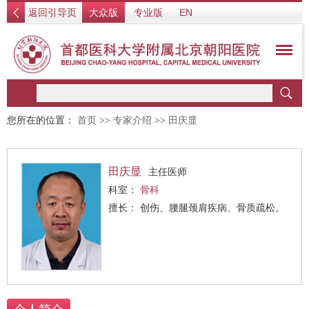
返回引导页
大众版
专业版
EN
您所在的位置：
首页
>>
专家介绍
>>
田庆显
田庆显
主任医师
科室：
骨科
擅长： 创伤、腰腿颈肩疾病、骨质疏松。