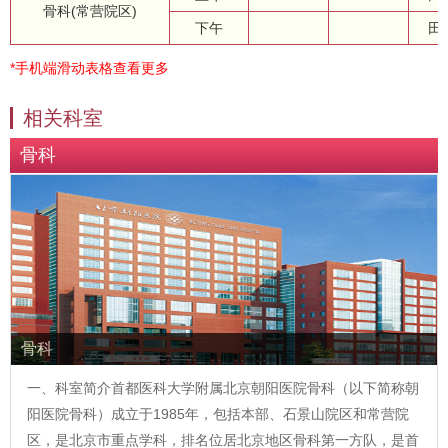
骨科(常营院区)
下午
田
*手机端滑动表格查看更多
相关科室
骨科
骨科
一、科室简介首都医科大学附属北京朝阳医院骨科（以下简称朝
阳医院骨科）成立于1985年，包括本部、石景山院区和常营院
区，是北京市重点学科，排名位居北京地区骨科第一方队，是首