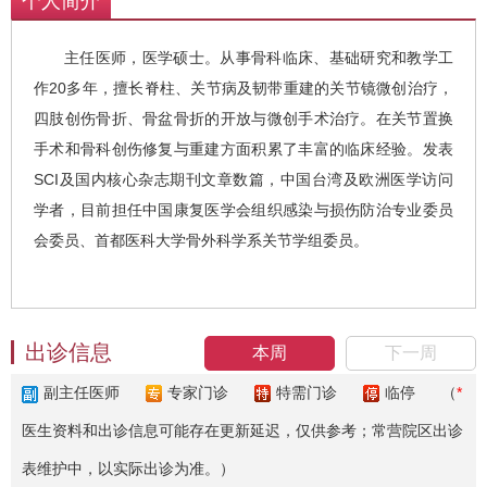
个人简介
主任医师，医学硕士。从事骨科临床、基础研究和教学工
作20多年，擅长脊柱、关节病及韧带重建的关节镜微创治疗，
四肢创伤骨折、骨盆骨折的开放与微创手术治疗。在关节置换
手术和骨科创伤修复与重建方面积累了丰富的临床经验。发表
SCI及国内核心杂志期刊文章数篇，中国台湾及欧洲医学访问
学者，目前担任中国康复医学会组织感染与损伤防治专业委员
会委员、首都医科大学骨外科学系关节学组委员。
出诊信息
本周
下一周
副主任医师
专家门诊
特需门诊
临停
（
*
医生资料和出诊信息可能存在更新延迟，仅供参考；常营院区出诊
表维护中，以实际出诊为准。）