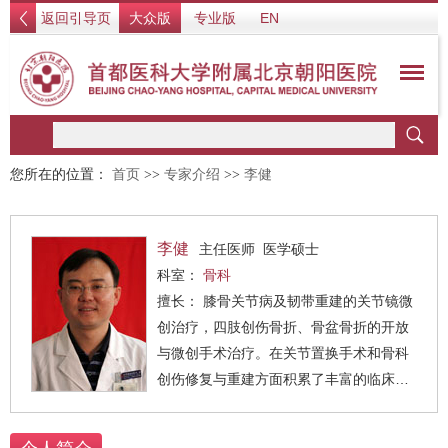
返回引导页
大众版
专业版
EN
您所在的位置：
首页
>>
专家介绍
>>
李健
李健
主任医师 医学硕士
科室：
骨科
擅长： 膝骨关节病及韧带重建的关节镜微
创治疗，四肢创伤骨折、骨盆骨折的开放
与微创手术治疗。在关节置换手术和骨科
创伤修复与重建方面积累了丰富的临床经
验。