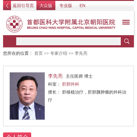
返回引导页
大众版
专业版
EN
您所在的位置：
首页
>>
专家介绍
>>
李先亮
李先亮
主任医师 博士
科室：
肝胆外科
擅长： 肝移植治疗，肝胆胰肿瘤的外科治
疗