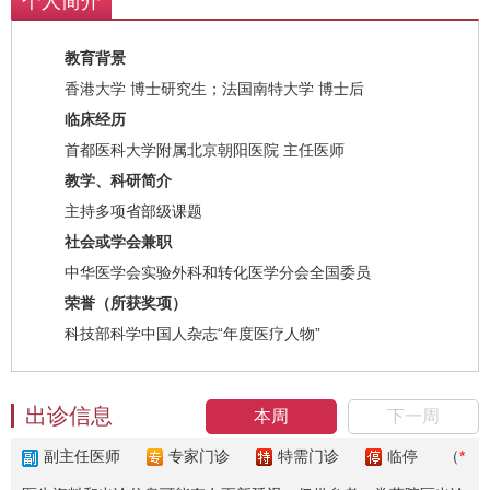
个人简介
教育背景
香港大学 博士研究生；法国南特大学 博士后
临床经历
首都医科大学附属北京朝阳医院 主任医师
教学、科研简介
主持多项省部级课题
社会或学会兼职
中华医学会实验外科和转化医学分会全国委员
荣誉（所获奖项）
科技部科学中国人杂志“年度医疗人物”
出诊信息
本周
下一周
副主任医师
专家门诊
特需门诊
临停
（
*