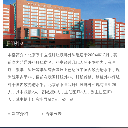
肝胆外科
本部简介：北京朝阳医院肝胆胰脾外科组建于2004年12月，其
前身为普通外科肝胆病区。科室经过几代人的不懈努力，在医
疗、教学、科研等学科综合发展上已达到了国内较先进水平，现
为院重点学科，目前在我国肝胆外科、肝脏移植、胰腺外科领域
处于国内较先进水平。北京朝阳医院肝胆胰脾外科现有医生26
人，其中教授2人、副教授6人，主任医师8人，副主任医师11
人，其中博士研究生导师2人、硕士研…
科室介绍
专家列表