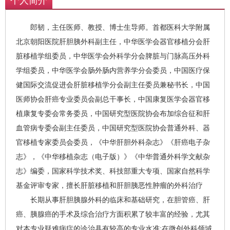
个人简介
郎韧，主任医师、教授、博士生导师。首都医科大学附属
北京朝阳医院肝胆胰外科副主任，中华医学会器官移植分会肝
脏移植学组委员，中华医学会外科学分会脾脏与门脉高压外科
学组委员，中华医学会肠外肠内营养学分会委员，中国医疗保
健国际交流促进会肝脏移植学分会副主任委员兼秘书长，中国
医师协会肝癌专业委员会副总干事长，中国康复医学会器官移
植康复专委会常务委员，中国研究型医院协会布加综合征和肝
血管病专委会副主任委员，中国研究型医院协会普通外科、器
官移植专家委员会委员，《中华肝胆外科杂志》《肝癌电子杂
志》，《中华移植杂志（电子版）》《中华普通外科学文献杂
志》编委，国家科学技术奖、科技部重大专项、国家自然科学
基金评审专家，擅长肝脏移植和肝胆胰恶性肿瘤的外科治疗
长期从事肝胆胰腺外科的临床和基础研究，在胆管癌、肝
癌、胰腺癌的手术及综合治疗方面积累了较丰富的经验，尤其
对本专业疑难病症的诊治具有较高的专业水准;在微创外科领域