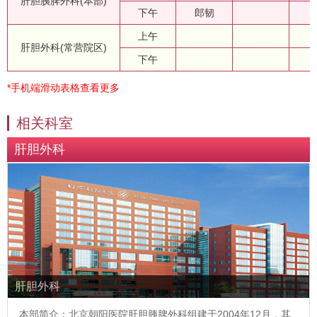
肝胆胰脾外科(本部)
下午
郎韧
上午
肝胆外科(常营院区)
下午
*手机端滑动表格查看更多
相关科室
肝胆外科
肝胆外科
本部简介：北京朝阳医院肝胆胰脾外科组建于2004年12月，其