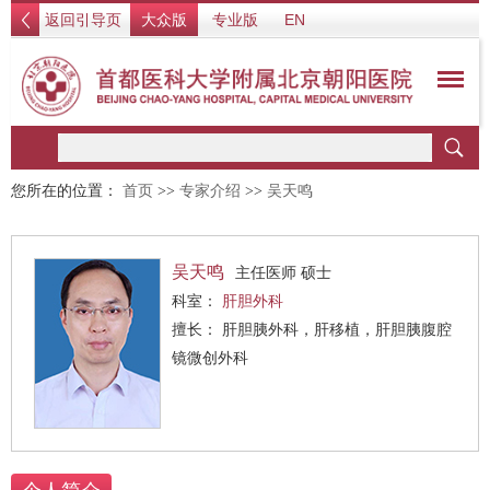
返回引导页
大众版
专业版
EN
您所在的位置：
首页
>>
专家介绍
>>
吴天鸣
吴天鸣
主任医师 硕士
科室：
肝胆外科
擅长： 肝胆胰外科，肝移植，肝胆胰腹腔
镜微创外科