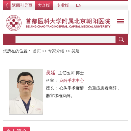
返回引导页
大众版
专业版
EN
您所在的位置：
首页
>>
专家介绍
>>
吴延
吴延
主任医师 博士
科室：
麻醉手术中心
擅长： 心胸手术麻醉，危重症患者麻醉，
器官移植麻醉。