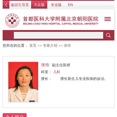
返回引导页
大众版
专业版
EN
您所在的位置：
首页
>>
专家介绍
>>
张玲
张玲
副主任医师
科室：
儿科
擅长： 擅长新生儿专业疾病的诊治。