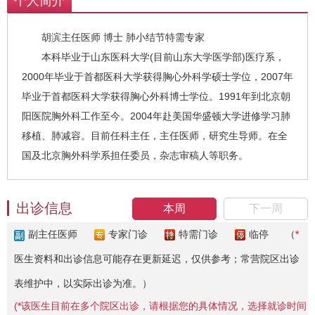
个人简介
胡滨主任医师 博士 肺小结节特需专家
本科毕业于山东医科大学(目前山东大学医学部)医疗系，
2000年毕业于首都医科大学获得胸心外科学硕士学位，2007年
毕业于首都医科大学获得胸心外科博士学位。1991年到北京朝
阳医院胸外科工作至今。2004年赴美国华盛顿大学进修学习肺
移植、肺减容。目前任科主任，主任医师，研究生导师。在全
国及北京胸外科学系担任委员，杂志审稿人等职务。
出诊信息
本周
下一周
副主任医师
专家门诊
特需门诊
临停
（
*
医生资料和出诊信息可能存在更新延迟，仅供参考；常营院区出诊
表维护中，以实际出诊为准。）
(
*
该医生目前在多个院区出诊，请根据您的具体情况，选择就诊时间