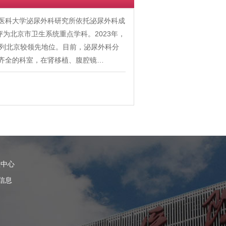
首都医科大学泌尿外科研究所依托泌尿外科成
评为北京市卫生系统重点学科。2023年，
位列北京较领先地位。目前，泌尿外科分
齐全的科室，在肾移植、腹腔镜…
理中心
信息