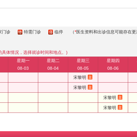
家门诊
特需门诊
临停
（
*
医生资料和出诊信息可能存在更
的具体情况，选择就诊时间和地点。)
星期一
星期二
星期三
星期四
08-03
08-04
08-05
08-06
宋黎明
宋黎明
宋黎明
宋黎明