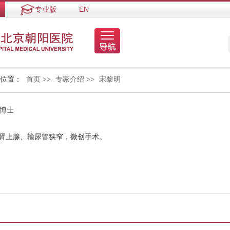
专业版
EN
的位置：
首页
>>
专家介绍
>>
宋黎明
 博士
、肾上腺、输尿管狭窄，微创手术。