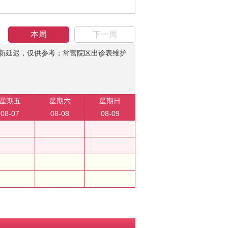
本周
下一周
新延迟，仅供参考；常营院区出诊表维护
星期五
星期六
星期日
08-07
08-08
08-09