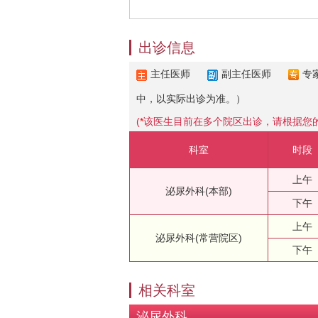
出诊信息
主任医师
副主任医师
专
中，以实际出诊为准。）
(
*
该医生目前在多个院区出诊，请根据您
科室
时段
上午
泌尿外科(本部)
下午
上午
泌尿外科(常营院区)
下午
相关科室
泌尿外科