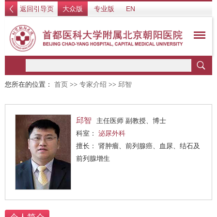
返回引导页
大众版
专业版
EN
您所在的位置：
首页
>>
专家介绍
>>
邱智
邱智
主任医师 副教授、博士
科室：
泌尿外科
擅长： 肾肿瘤、前列腺癌、血尿、结石及
前列腺增生