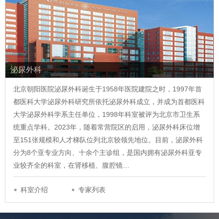
泌尿外科
北京朝阳医院泌尿外科诞生于1958年医院建院之时，1997年首
都医科大学泌尿外科研究所依托泌尿外科成立，并成为首都医科
大学泌尿外科学系主任单位，1998年科室被评为北京市卫生系
统重点学科。2023年，随着常营院区的启用，泌尿外科床位增
至151张规模和人才梯队位列北京较领先地位。目前，泌尿外科
分为8个亚专业方向、十余个主诊组，是国内拥有泌尿外科亚专
业较齐全的科室，在肾移植、腹腔镜…
科室介绍
专家列表