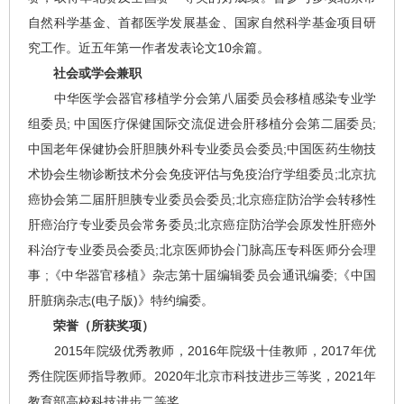
自然科学基金、首都医学发展基金、国家自然科学基金项目研
究工作。近五年第一作者发表论文10余篇。
社会或学会兼职
中华医学会器官移植学分会第八届委员会移植感染专业学
组委员; 中国医疗保健国际交流促进会肝移植分会第二届委员;
中国老年保健协会肝胆胰外科专业委员会委员;中国医药生物技
术协会生物诊断技术分会免疫评估与免疫治疗学组委员;北京抗
癌协会第二届肝胆胰专业委员会委员;北京癌症防治学会转移性
肝癌治疗专业委员会常务委员;北京癌症防治学会原发性肝癌外
科治疗专业委员会委员;北京医师协会门脉高压专科医师分会理
事 ;《中华器官移植》杂志第十届编辑委员会通讯编委;《中国
肝脏病杂志(电子版)》特约编委。
荣誉（所获奖项）
2015年院级优秀教师，2016年院级十佳教师，2017年优
秀住院医师指导教师。2020年北京市科技进步三等奖，2021年
教育部高校科技进步二等奖。