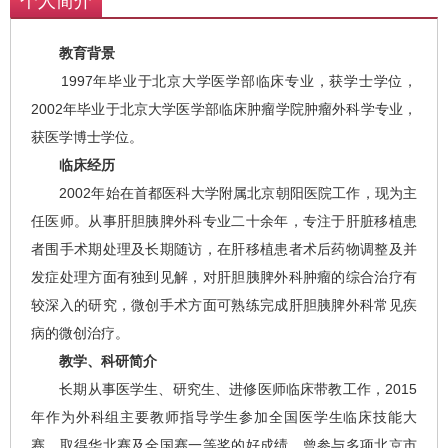
个人简介
教育背景
1997年毕业于北京大学医学部临床专业，获学士学位，
2002年毕业于北京大学医学部临床肿瘤学院肿瘤外科学专业，
获医学博士学位。
临床经历
2002年始在首都医科大学附属北京朝阳医院工作，现为主
任医师。从事肝胆胰脾外科专业二十余年，专注于肝脏移植患
者围手术期处理及长期随访，在肝移植患者术后药物调整及并
发症处理方面有独到见解，对肝胆胰脾外科肿瘤的综合治疗有
较深入的研究，微创手术方面可熟练完成肝胆胰脾外科常见疾
病的微创治疗。
教学、科研简介
长期从事医学生、研究生、进修医师临床带教工作，2015
年作为外科组主要教师指导学生参加全国医学生临床技能大
赛，取得华北赛及全国赛一等奖的好成绩。曾参与多项北京市