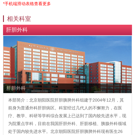
*手机端滑动表格查看更多
相关科室
肝胆外科
肝胆外科
本部简介：北京朝阳医院肝胆胰脾外科组建于2004年12月，其
前身为普通外科肝胆病区。科室经过几代人的不懈努力，在医
疗、教学、科研等学科综合发展上已达到了国内较先进水平，现
为院重点学科，目前在我国肝胆外科、肝脏移植、胰腺外科领域
处于国内较先进水平。北京朝阳医院肝胆胰脾外科现有医生26