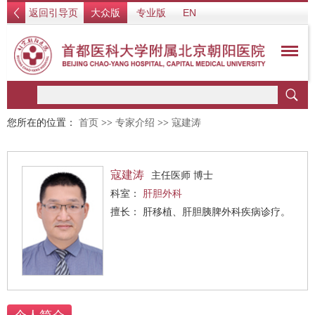
返回引导页
大众版
专业版
EN
您所在的位置：
首页
>>
专家介绍
>>
寇建涛
寇建涛
主任医师 博士
科室：
肝胆外科
擅长： 肝移植、肝胆胰脾外科疾病诊疗。