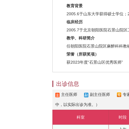
教育背景
2005.6于山东大学获得硕士学位；
临床经历
2005.7于北京朝阳医院石景山院区
教学、科研简介
任朝阳医院石景山院区麻醉科科教秘
荣誉（所获奖项）
获2023年度“石景山区优秀医师”
出诊信息
主任医师
副主任医师
专
中，以实际出诊为准。）
科室
时段