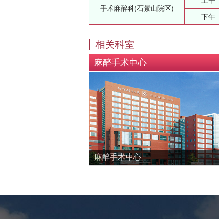
上午
手术麻醉科(石景山院区)
下午
相关科室
麻醉手术中心
麻醉手术中心