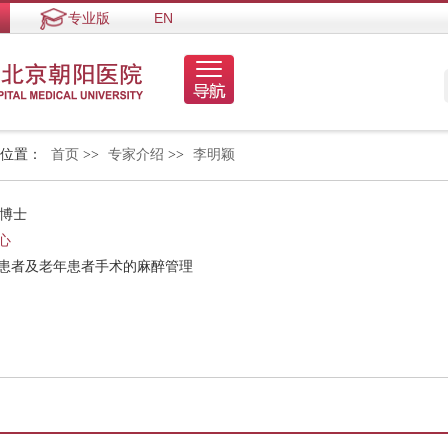
专业版
EN
的位置：
首页
>>
专家介绍
>>
李明颖
 博士
心
症患者及老年患者手术的麻醉管理