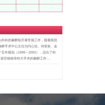
作为外科的麻醉组开展常规工作，随着医院
任麻醉手术中心主任为闫心伯、何荣泉、金
年规划（1998～2002），迈出了科
、器官移植等特大手术的麻醉工作…