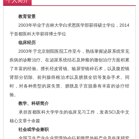
个人简介
教育背景
2003年毕业于吉林大学白求恩医学部获得硕士学位，2014
于首都医科大学获得博士学位
临床经历
2003年于北京朝阳医院工作至今，熟练掌握泌尿系统常见
疾病的诊断治疗。在泌尿系统结石及肿瘤的微创治疗方面积累
了丰富的经验。擅长经皮肾镜、输尿管镜碎石术，以及腹腔镜
肾部分切除、前列腺癌根治术以及膀胱全切等复杂手术。同
时，对各种类型的尿失禁、膀胱及子宫脱垂有丰富的诊疗经
验。
教学、科研简介
承担首都医科大学学生的临床见习工作，发表SCI及中文
核心文章十余篇
社会或学会兼职
全国卫生产业企业管理协会疝和腹壁外科产业及临床研究