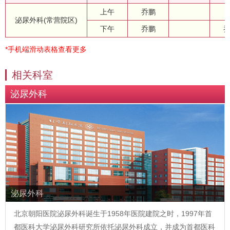
上午
乔鹏
泌尿外科(常营院区)
下午
乔鹏
*手机端滑动表格查看更多
相关科室
泌尿外科
泌尿外科
北京朝阳医院泌尿外科诞生于1958年医院建院之时，1997年首
都医科大学泌尿外科研究所依托泌尿外科成立，并成为首都医科