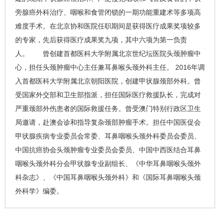
旁腺癌外科治疗、咽喉和食管闭锁的一期功能重建术等多项高
难度手术。在北京协和医院任职期间是获得医疗成果奖项较多
的专家，先后获得医疗成果奖九项，其中六项为第一负责
人。 曾创建首都医科大学附属北京世纪坛医院头颈肿瘤中
心，担任头颈肿瘤中心主任兼耳鼻喉头颈外科主任。 2016年调
入首都医科大学附属北京朝阳医院，创建甲状腺颈部外科。曾
受国家外交部和卫生部指派，担任国际医疗救援队长，完成对
严重颈部外伤患者的国际救援任务。曾受澳门特别行政区卫生
局邀请，赴澳会诊和指导复杂颈部肿瘤手术。担任中国医促会
甲状腺疾病专业委员会常委、耳鼻咽喉头颈外科委员会委员、
中国抗癌协会头颈肿瘤专业委员会委员、中国中西医结合耳鼻
咽喉头颈外科分会甲状腺专业副组长、《中华耳鼻咽喉头颈外
科杂志》、《中国耳鼻咽喉头颈外科》和《国际耳鼻咽喉头颈
外科学》编委。