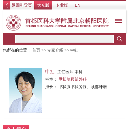
返回引导页
大众版
专业版
EN
您所在的位置：
首页
>>
专家介绍
>>
申虹
申虹
主任医师 本科
科室：
甲状腺颈部外科
擅长： 甲状腺甲状旁腺、颈部肿瘤