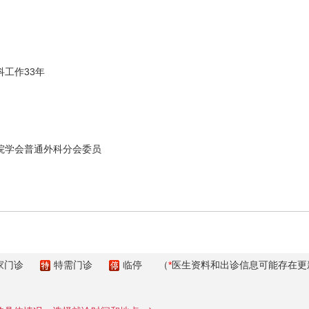
工作33年
学会普通外科分会委员
家门诊
特需门诊
临停
（
*
医生资料和出诊信息可能存在更