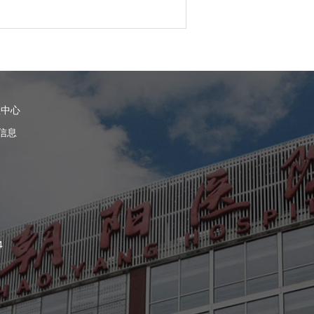
理中心
信息
4