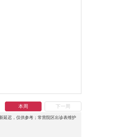
本周
下一周
新延迟，仅供参考；常营院区出诊表维护