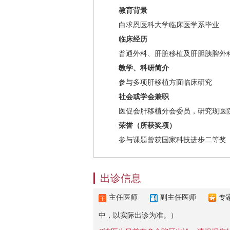
教育背景
白求恩医科大学临床医学系毕业
临床经历
普通外科、肝脏移植及肝胆胰脾外科
教学、科研简介
参与多项肝移植方面临床研究
社会或学会兼职
医促会肝移植分会委员，研究现医院
荣誉（所获奖项）
参与课题曾获国家科技进步二等奖
出诊信息
主任医师
副主任医师
专
中，以实际出诊为准。）