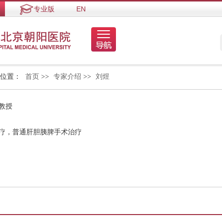
专业版
EN
的位置：
首页
>>
专家介绍
>>
刘煜
教授
治疗，普通肝胆胰脾手术治疗