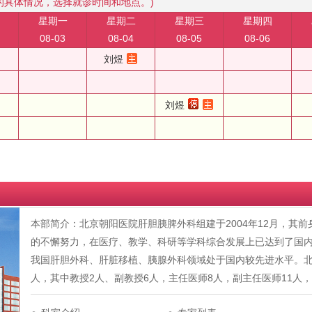
的具体情况，选择就诊时间和地点。)
星期一
星期二
星期三
星期四
08-03
08-04
08-05
08-06
刘煜
刘煜
本部简介：北京朝阳医院肝胆胰脾外科组建于2004年12月，其
的不懈努力，在医疗、教学、科研等学科综合发展上已达到了国
我国肝胆外科、肝脏移植、胰腺外科领域处于国内较先进水平。北
人，其中教授2人、副教授6人，主任医师8人，副主任医师11人