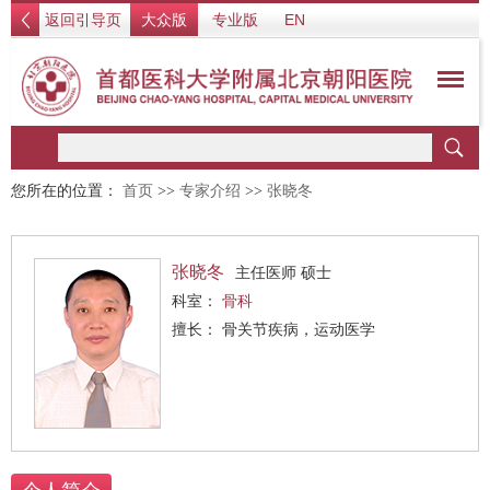
返回引导页
大众版
专业版
EN
您所在的位置：
首页
>>
专家介绍
>>
张晓冬
张晓冬
主任医师 硕士
科室：
骨科
擅长： 骨关节疾病，运动医学