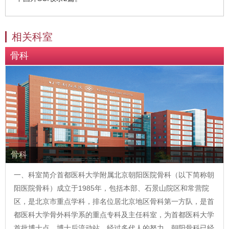
相关科室
骨科
骨科
一、科室简介首都医科大学附属北京朝阳医院骨科（以下简称朝
阳医院骨科）成立于1985年，包括本部、石景山院区和常营院
区，是北京市重点学科，排名位居北京地区骨科第一方队，是首
都医科大学骨外科学系的重点专科及主任科室，为首都医科大学
首批博士点、博士后流动站。经过多代人的努力，朝阳骨科已经