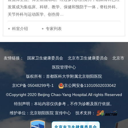
发展成为集临床、科研、教学、保健和预防于一体，脊柱外科、
关节外科与运动医学、创伤骨…
科室介绍
专家列表
友情链接：
国家卫生健康委员会
北京市卫生健康委员会
北京市
医院管理中心
版权所有：首都医科大学附属北京朝阳医院
京ICP备 05048299号-1
京公网安备11010502033042
©Copyright 2020 Beijing Chao-Yang Hospital.All rights Reserved
特别声明：本站内容仅供参考，不作为诊断及医疗依据。
维护单位：北京朝阳医院 宣传中心 技术支持：