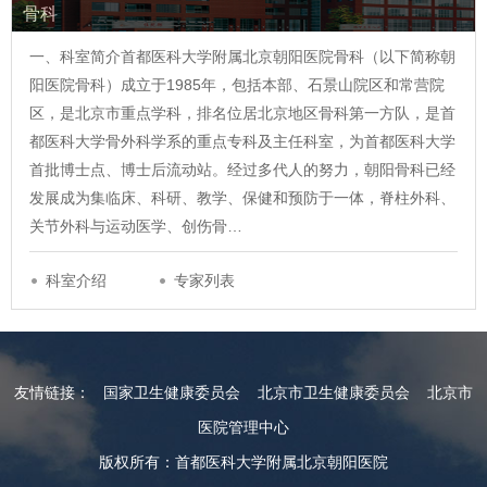
骨科
一、科室简介首都医科大学附属北京朝阳医院骨科（以下简称朝
阳医院骨科）成立于1985年，包括本部、石景山院区和常营院
区，是北京市重点学科，排名位居北京地区骨科第一方队，是首
都医科大学骨外科学系的重点专科及主任科室，为首都医科大学
首批博士点、博士后流动站。经过多代人的努力，朝阳骨科已经
发展成为集临床、科研、教学、保健和预防于一体，脊柱外科、
关节外科与运动医学、创伤骨…
科室介绍
专家列表
友情链接：
国家卫生健康委员会
北京市卫生健康委员会
北京市
医院管理中心
版权所有：首都医科大学附属北京朝阳医院