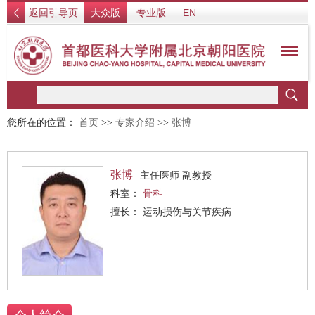
返回引导页
大众版
专业版
EN
您所在的位置：
首页
>>
专家介绍
>>
张博
张博
主任医师 副教授
科室：
骨科
擅长： 运动损伤与关节疾病