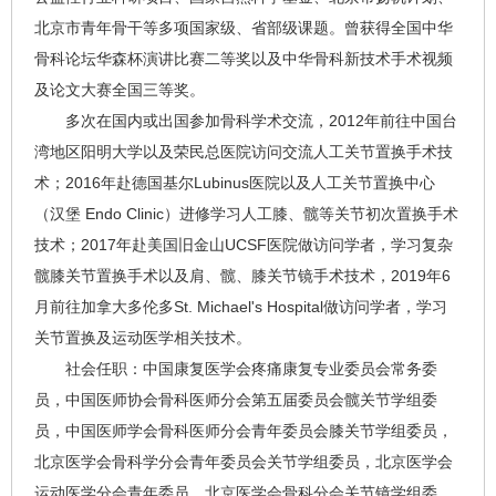
北京市青年骨干等多项国家级、省部级课题。曾获得全国中华
骨科论坛华森杯演讲比赛二等奖以及中华骨科新技术手术视频
及论文大赛全国三等奖。
多次在国内或出国参加骨科学术交流，2012年前往中国台
湾地区阳明大学以及荣民总医院访问交流人工关节置换手术技
术；2016年赴德国基尔Lubinus医院以及人工关节置换中心
（汉堡 Endo Clinic）进修学习人工膝、髋等关节初次置换手术
技术；2017年赴美国旧金山UCSF医院做访问学者，学习复杂
髋膝关节置换手术以及肩、髋、膝关节镜手术技术，2019年6
月前往加拿大多伦多St. Michael's Hospital做访问学者，学习
关节置换及运动医学相关技术。
社会任职：中国康复医学会疼痛康复专业委员会常务委
员，中国医师协会骨科医师分会第五届委员会髋关节学组委
员，中国医师学会骨科医师分会青年委员会膝关节学组委员，
北京医学会骨科学分会青年委员会关节学组委员，北京医学会
运动医学分会青年委员，北京医学会骨科分会关节镜学组委