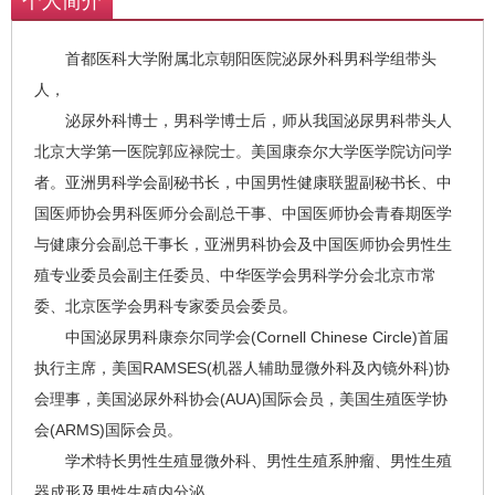
个人简介
首都医科大学附属北京朝阳医院泌尿外科男科学组带头
人，
泌尿外科博士，男科学博士后，师从我国泌尿男科带头人
北京大学第一医院郭应禄院士。美国康奈尔大学医学院访问学
者。亚洲男科学会副秘书长，中国男性健康联盟副秘书长、中
国医师协会男科医师分会副总干事、中国医师协会青春期医学
与健康分会副总干事长，亚洲男科协会及中国医师协会男性生
殖专业委员会副主任委员、中华医学会男科学分会北京市常
委、北京医学会男科专家委员会委员。
中国泌尿男科康奈尔同学会(Cornell Chinese Circle)首届
执行主席，美国RAMSES(机器人辅助显微外科及內镜外科)协
会理事，美国泌尿外科协会(AUA)国际会员，美国生殖医学协
会(ARMS)国际会员。
学术特长男性生殖显微外科、男性生殖系肿瘤、男性生殖
器成形及男性生殖内分泌。