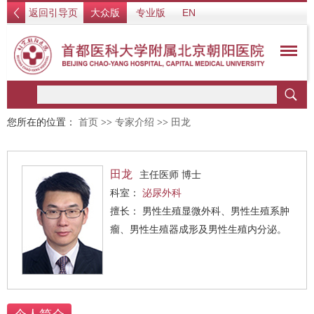
返回引导页
大众版
专业版
EN
您所在的位置：
首页
>>
专家介绍
>>
田龙
田龙
主任医师 博士
科室：
泌尿外科
擅长： 男性生殖显微外科、男性生殖系肿
瘤、男性生殖器成形及男性生殖内分泌。