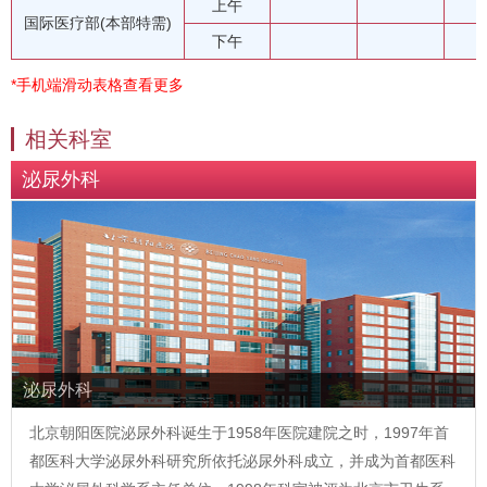
上午
国际医疗部(本部特需)
下午
*手机端滑动表格查看更多
相关科室
泌尿外科
泌尿外科
北京朝阳医院泌尿外科诞生于1958年医院建院之时，1997年首
都医科大学泌尿外科研究所依托泌尿外科成立，并成为首都医科