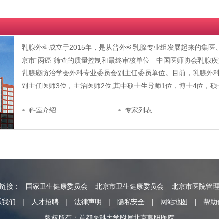
乳腺外科成立于2015年，是从普外科乳腺专业组发展起来的集
京市“两癌”筛查的质量控制和最终审核单位，中国医师协会乳腺
乳腺癌防治学会外科专业委员会副主任委员单位。目前，乳腺外科
副主任医师3位，主治医师2位;其中硕士生导师1位，博士4位，
科室介绍
专家列表
情链接：
国家卫生健康委员会
北京市卫生健康委员会
北京市医院管
系我们
|
人才招聘
|
法律声明
|
隐私安全
|
网站地图
|
帮助
版权所有：首都医科大学附属北京朝阳医院