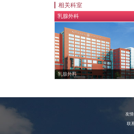
相关科室
乳腺外科
乳腺外科
友
联