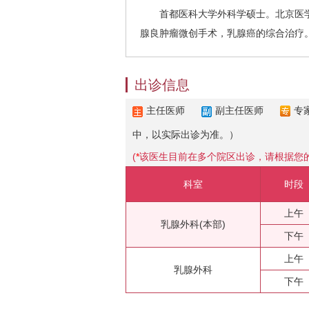
首都医科大学外科学硕士。北京医学
腺良肿瘤微创手术，乳腺癌的综合治疗
出诊信息
主任医师
副主任医师
专
中，以实际出诊为准。）
(
*
该医生目前在多个院区出诊，请根据您
科室
时段
上午
乳腺外科(本部)
下午
上午
乳腺外科
下午