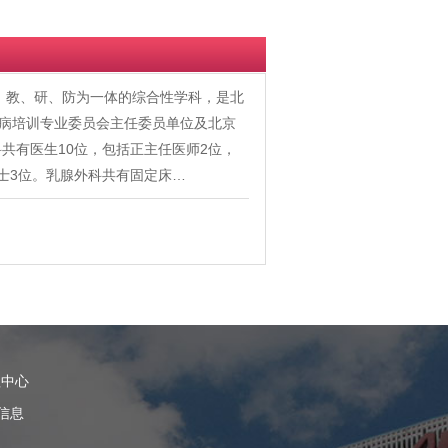
医、教、研、防为一体的综合性学科，是北
疾病培训专业委员会主任委员单位及北京
共有医生10位，包括正主任医师2位，
硕士3位。乳腺外科共有固定床…
理中心
信息