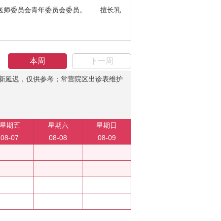
医师委员会青年委员会委员。 擅长乳
本周
下一周
新延迟，仅供参考；常营院区出诊表维护
星期五
星期六
星期日
08-07
08-08
08-09