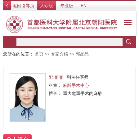
返回引导页
大众版
专业版
EN
您所在的位置：
首页
>>
专家介绍
>>
郭晶晶
郭晶晶
副主任医师
科室：
麻醉手术中心
擅长： 重大危重手术的麻醉