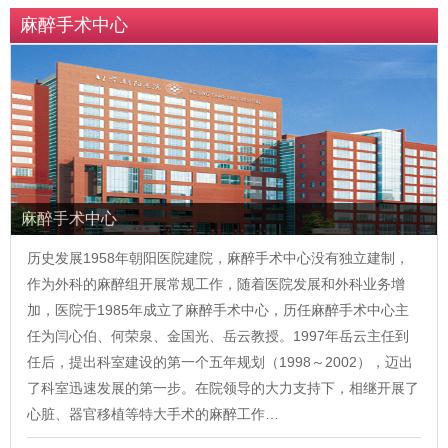
麻醉手术中心
麻醉手术中心
历史发展1958年朝阳医院建院，麻醉手术中心没有独立建制，
作为外科的麻醉组开展常规工作，随着医院发展和外科业务增
加，医院于1985年成立了麻醉手术中心，历任麻醉手术中心主
任为闫心伯、何荣泉、金国光、岳云教授。1997年岳云主任到
任后，提出科室建设的第一个五年规划（1998～2002），迈出
了科室迅速发展的第一步。在院领导的大力支持下，相继开展了
心脏、器官移植等特大手术的麻醉工作…