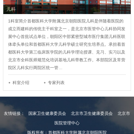
儿科
1科室简介首都医科大学附属北京朝阳医院儿科是伴随着医院的
成立而建科的传统主干科室之一，是北京市医管中心儿科协同发
展中心首批试点单位，朝阳区中部紧密型城市医疗集团儿科医联
体牵头单位和首都医科大学儿科学硕士研究生培养点。承担着首
都医科大学第三临床医学院的儿科学理论授课、见习、实习以及
北京市全科医师规范化培训基地儿科带教工作。本部院区及常营
院区儿科实行两院区统一管…
科室介绍
专家列表
友情链接：
国家卫生健康委员会
北京市卫生健康委员会
北京市
医院管理中心
版权所有：首都医科大学附属北京朝阳医院