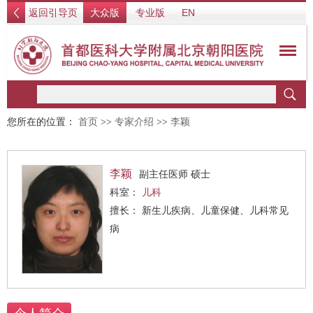
返回引导页
大众版
专业版
EN
您所在的位置：
首页
>>
专家介绍
>>
李颖
李颖
副主任医师 硕士
科室：
儿科
擅长： 新生儿疾病、儿童保健、儿科常见
病