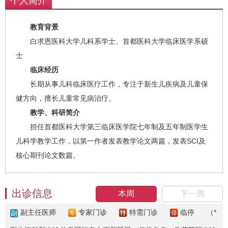
个人简介
教育背景
白求恩医科大学儿科系学士、首都医科大学临床医学系硕
士
临床经历
长期从事儿科临床医疗工作，专注于新生儿疾病及儿童保
健方向，擅长儿童常见病治疗。
教学、科研简介
担任首都医科大学第三临床医学院七年制及五年制医学生
儿科学教学工作，以第一作者发表教学论文两篇，发表SCI及
核心期刊论文数篇。
出诊信息
本周
下一周
副主任医师
专家门诊
特需门诊
临停
（
*