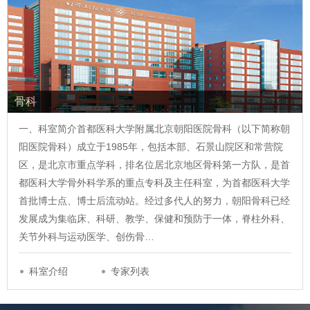
骨科
一、科室简介首都医科大学附属北京朝阳医院骨科（以下简称朝
阳医院骨科）成立于1985年，包括本部、石景山院区和常营院
区，是北京市重点学科，排名位居北京地区骨科第一方队，是首
都医科大学骨外科学系的重点专科及主任科室，为首都医科大学
首批博士点、博士后流动站。经过多代人的努力，朝阳骨科已经
发展成为集临床、科研、教学、保健和预防于一体，脊柱外科、
关节外科与运动医学、创伤骨…
科室介绍
专家列表