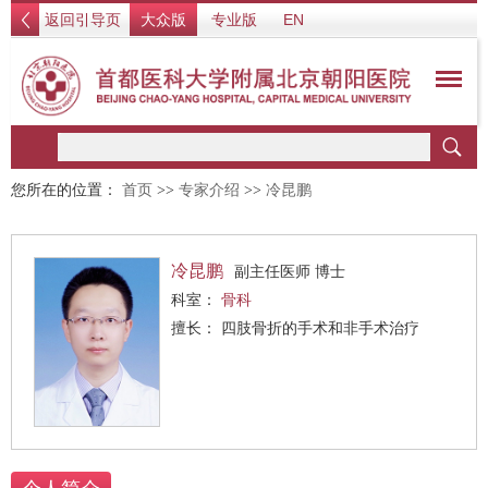
返回引导页
大众版
专业版
EN
您所在的位置：
首页
>>
专家介绍
>>
冷昆鹏
冷昆鹏
副主任医师 博士
科室：
骨科
擅长： 四肢骨折的手术和非手术治疗