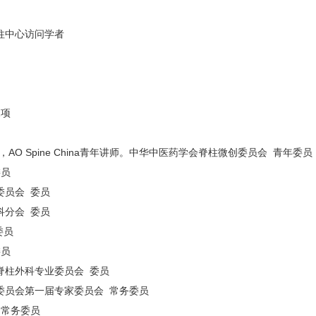
柱中心访问学者
1项
ship，AO Spine China青年讲师。中华中医药学会脊柱微创委员会 青年委员
委员
委员会 委员
科分会 委员
委员
委员
脊柱外科专业委员会 委员
委员会第一届专家委员会 常务委员
 常务委员