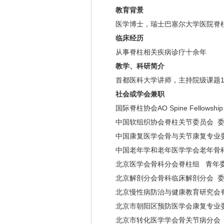
教育背景
医学博士，瑞士巴塞尔大学医院脊
临床经历
从事脊柱相关疾病诊疗十余年
教学、科研简介
首都医科大学讲师，主持院级课题
社会或学会兼职
国际脊柱协会AO Spine Fellow
中国软组织协会脊柱关节委员会 
中国康复医学会骨与关节康复专业
中国老年学和老年医学学会老年骨
北京医学会骨科分会脊柱组 青年
北京解剖分会骨科临床解剖分会 
北京慢性病防治与健康教育研究会
北京市朝阳区预防医学会康复专业
北京市转化医学学会骨关节病分会