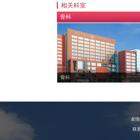
相关科室
骨科
骨科
友
联