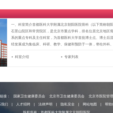
一、科室简介首都医科大学附属北京朝阳医院骨科（以下简称朝阳
石景山院区和常营院区，是北京市重点学科，排名位居北京地区
系的重点专科及主任科室，为首都医科大学首批博士点、博士后
经发展成为集临床、科研、教学、保健和预防于一体，脊柱外科
科室介绍
专家列表
情链接：
国家卫生健康委员会
北京市卫生健康委员会
北京市医院管
系我们
|
人才招聘
|
法律声明
|
隐私安全
|
网站地图
|
帮助
版权所有：首都医科大学附属北京朝阳医院