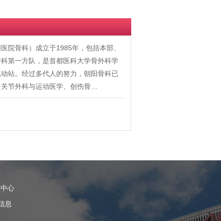
医院骨科）成立于1985年，包括本部、
骨科第一方队，是首都医科大学骨外科学
流动站。经过多代人的努力，朝阳骨科已
、关节外科与运动医学、创伤骨…
理中心
信息