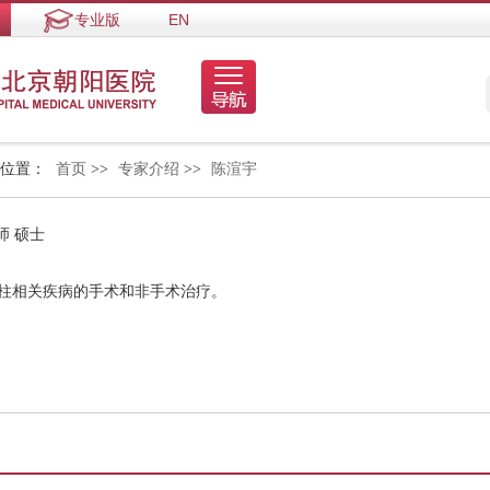
专业版
EN
的位置：
首页
>>
专家介绍
>>
陈渲宇
师 硕士
脊柱相关疾病的手术和非手术治疗。