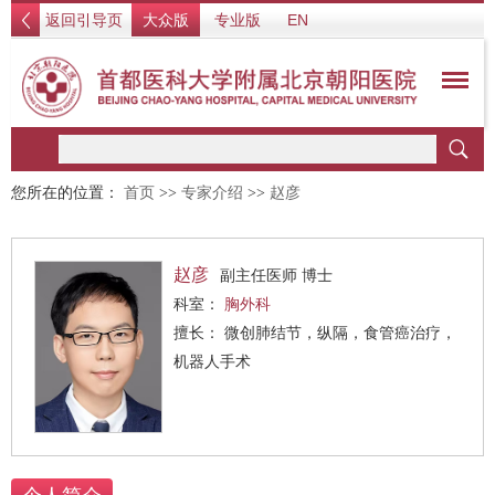
返回引导页
大众版
专业版
EN
您所在的位置：
首页
>>
专家介绍
>>
赵彦
赵彦
副主任医师 博士
科室：
胸外科
擅长： 微创肺结节，纵隔，食管癌治疗，
机器人手术