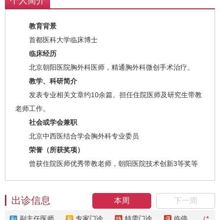
个人简介
教育背景
首都医科大学临床博士
临床经历
北京朝阳医院胸外科医师，精通胸外科微创手术治疗。
教学、科研简介
发表专业相关文章约10余篇。担任住院医师及研究生带教
老师工作。
社会或学会兼职
北京中西医结合学会胸外科专业委员
荣誉（所获奖项）
曾获住院医师优秀带教老师，朝阳医院技术创新3等奖等
出诊信息
本周
下一周
副主任医师
专家门诊
特需门诊
临停
（
*