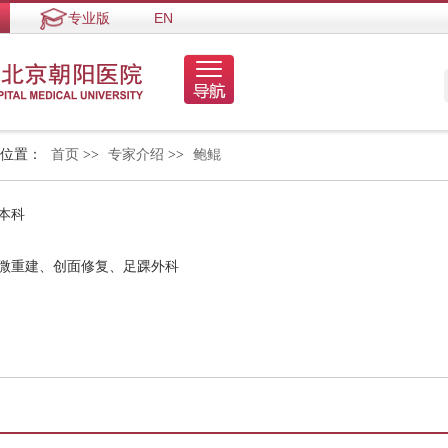
专业版
EN
的位置：
首页
>>
专家介绍
>>
鲍鲲
本科
显微重建、创面修复、足踝外科