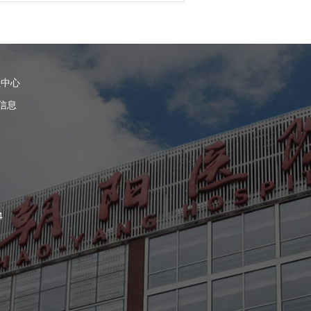
理中心
信息
4