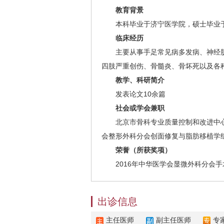
教育背景
本科毕业于济宁医学院，硕士毕业
临床经历
主要从事手足常见病多发病、神经
四肢严重创伤、骨髓炎、骨坏死以及各
教学、科研简介
发表论文10余篇
社会或学会兼职
北京市骨科专业质量控制和改进中
会整形外科分会创面修复与脂肪移植学
荣誉（所获奖项）
2016年中华医学会显微外科分会
出诊信息
主任医师
副主任医师
专