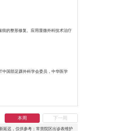
瘢痕的整形修复、应用显微外科技术治疗
IT中国部足踝外科学会委员，中华医学
本周
下一周
新延迟，仅供参考；常营院区出诊表维护