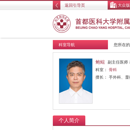
返回引导页
大众版
科室导航
您所在
鲍鲲
副主任医师 
科室：
骨科
擅长： 手外科、
个人简介