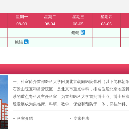
星期一
星期二
星期三
星期四
08-03
08-04
08-05
08-06
鲍鲲
鲍鲲
一、科室简介首都医科大学附属北京朝阳医院骨科（以下简称朝阳
石景山院区和常营院区，是北京市重点学科，排名位居北京地区
系的重点专科及主任科室，为首都医科大学首批博士点、博士后
经发展成为集临床、科研、教学、保健和预防于一体，脊柱外科
科室介绍
专家列表