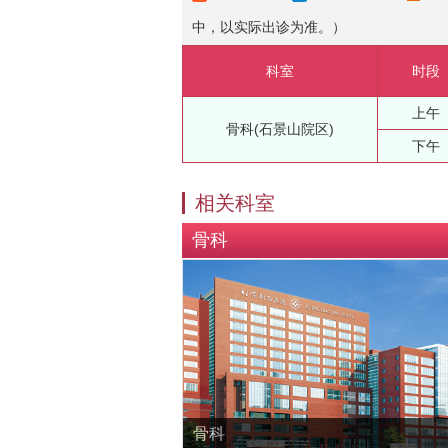
中，以实际出诊为准。）
科室
时段
上午
骨科(石景山院区)
下午
相关科室
骨科
骨科