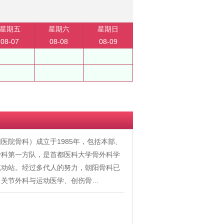
星期五
星期六
星期日
08-07
08-08
08-09
医院骨科）成立于1985年，包括本部、
骨科第一方队，是首都医科大学骨外科学
流动站。经过多代人的努力，朝阳骨科已
、关节外科与运动医学、创伤骨…