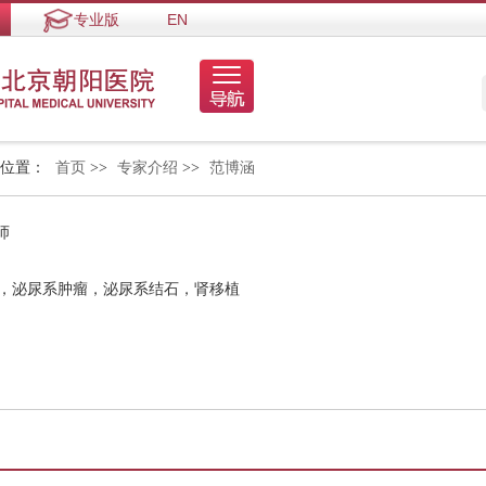
专业版
EN
的位置：
首页
>>
专家介绍
>>
范博涵
师
生，泌尿系肿瘤，泌尿系结石，肾移植