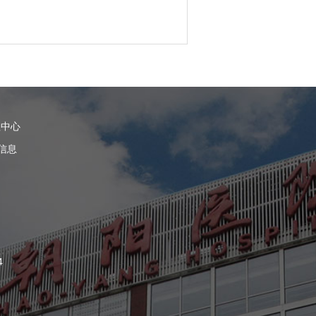
理中心
信息
4