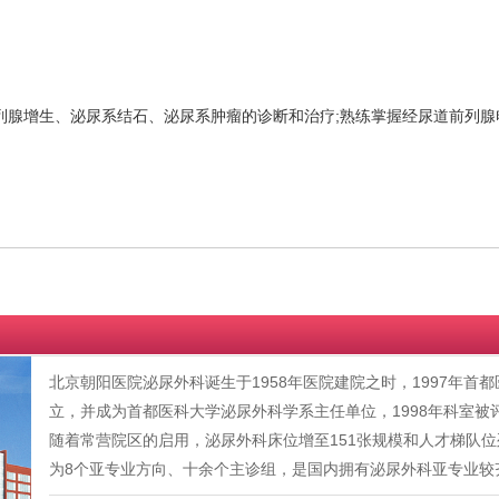
增生、泌尿系结石、泌尿系肿瘤的诊断和治疗;熟练掌握经尿道前列腺
北京朝阳医院泌尿外科诞生于1958年医院建院之时，1997年
立，并成为首都医科大学泌尿外科学系主任单位，1998年科室被
随着常营院区的启用，泌尿外科床位增至151张规模和人才梯队
为8个亚专业方向、十余个主诊组，是国内拥有泌尿外科亚专业较