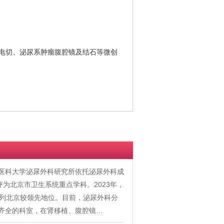
电切、泌尿系肿瘤腹腔镜及结石等微创
首都医科大学泌尿外科研究所依托泌尿外科成
评为北京市卫生系统重点学科。2023年，
位列北京较领先地位。目前，泌尿外科分
齐全的科室，在肾移植、腹腔镜…