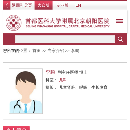
返回引导页
大众版
专业版
EN
您所在的位置：
首页
>>
专家介绍
>>
李鹏
李鹏
副主任医师 博士
科室：
儿科
擅长： 儿童肾脏、呼吸、生长发育