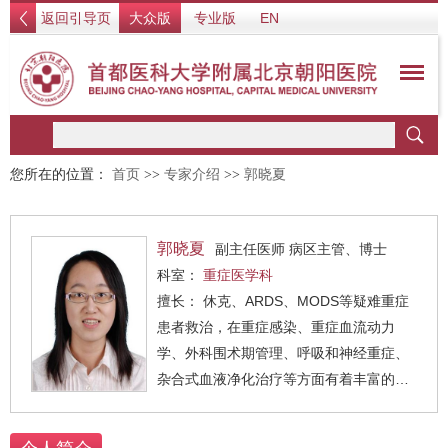
返回引导页
大众版
专业版
EN
您所在的位置：
首页
>>
专家介绍
>>
郭晓夏
郭晓夏
副主任医师 病区主管、博士
科室：
重症医学科
擅长： 休克、ARDS、MODS等疑难重症
患者救治，在重症感染、重症血流动力
学、外科围术期管理、呼吸和神经重症、
杂合式血液净化治疗等方面有着丰富的临
床经验。