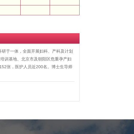
、科研于一体，全面开展妇科、产科及计划
术培训基地、北京市及朝阳区危重孕产妇
52张，医护人员近200名。博士生导师