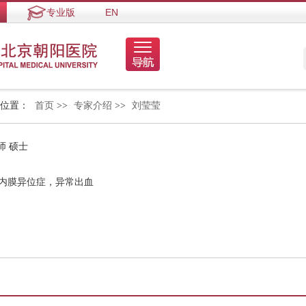
专业版
EN
的位置：
首页
>>
专家介绍
>>
刘莹莹
师 硕士
，内膜异位症，异常出血