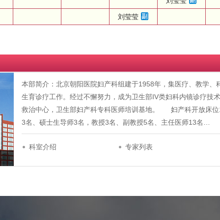
刘莹莹
刘莹莹
本部简介：北京朝阳医院妇产科组建于1958年，集医疗、教学
生育诊疗工作。经过不懈努力，成为卫生部IV类妇科内镜诊疗技
救治中心，卫生部妇产科专科医师培训基地。 妇产科开放床位1
3名、硕士生导师3名，教授3名、副教授5名、主任医师13名…
科室介绍
专家列表