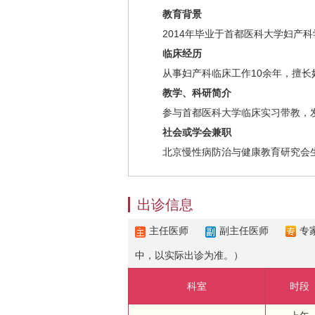
教育背景
2014年毕业于首都医科大学妇产科
临床经历
从事妇产科临床工作10余年，擅长妇
教学、科研简介
参与首都医科大学临床实习带教，发
社会或学会兼职
北京慢性病防治与健康教育研究会生
出诊信息
主任医师
副主任医师
专
中，以实际出诊为准。）
科室
时段