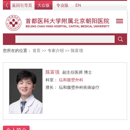
返回引导页
大众版
专业版
EN
您所在的位置：
首页
>>
专家介绍
>>
陈富强
陈富强
副主任医师 博士
科室：
疝和腹壁外科
擅长： 疝和腹壁外科疾病诊疗