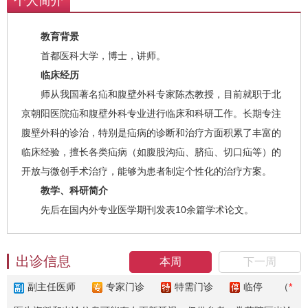
个人简介
教育背景
首都医科大学，博士，讲师。
临床经历
师从我国著名疝和腹壁外科专家陈杰教授，目前就职于北
京朝阳医院疝和腹壁外科专业进行临床和科研工作。长期专注
腹壁外科的诊治，特别是疝病的诊断和治疗方面积累了丰富的
临床经验，擅长各类疝病（如腹股沟疝、脐疝、切口疝等）的
开放与微创手术治疗，能够为患者制定个性化的治疗方案。
教学、科研简介
先后在国内外专业医学期刊发表10余篇学术论文。
出诊信息
本周
下一周
副主任医师
专家门诊
特需门诊
临停
（
*