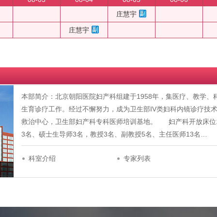
庄慧宇
庄慧宇
本部简介：北京朝阳医院妇产科组建于1958年，集医疗、教学
生育诊疗工作。经过不懈努力，成为卫生部IV类妇科内镜诊疗技
救治中心，卫生部妇产科专科医师培训基地。 妇产科开放床位1
3名、硕士生导师3名，教授3名、副教授5名、主任医师13名…
科室介绍
专家列表