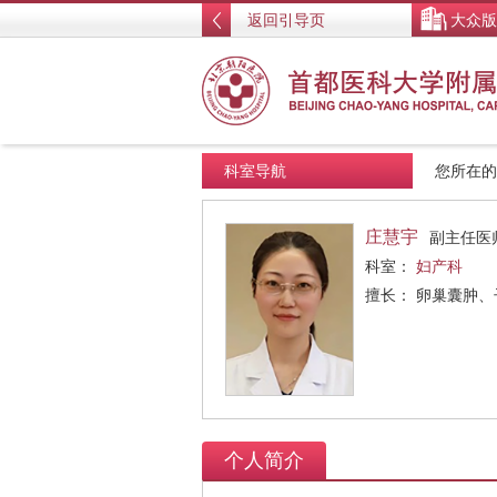
返回引导页
大众版
科室导航
您所在
庄慧宇
副主任医
科室：
妇产科
擅长： 卵巢囊肿
个人简介