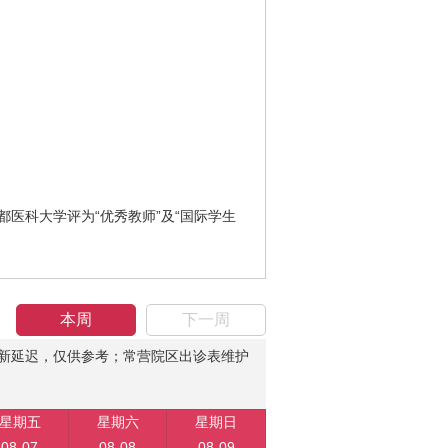
都医科大学评为“优秀教师”及“国际学生
本周
下一周
新延迟，仅供参考；常营院区出诊表维护
星期五
星期六
星期日
08-07
08-08
08-09