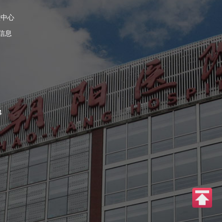
理中心
信息
4