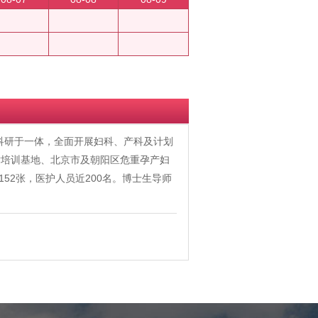
、科研于一体，全面开展妇科、产科及计划
术培训基地、北京市及朝阳区危重孕产妇
52张，医护人员近200名。博士生导师