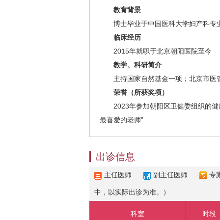
教育背景
博士毕业于中国医科大学妇产科专
临床经历
2015年就职于北京朝阳医院至今
教学、科研简介
主持国家自然基金一项；北京市医管
荣誉（所获奖项）
2023年参加朝阳区卫健委组织的健康
最喜爱的老师”
出诊信息
主任医师
副主任医师
专
中，以实际出诊为准。）
科室
时段