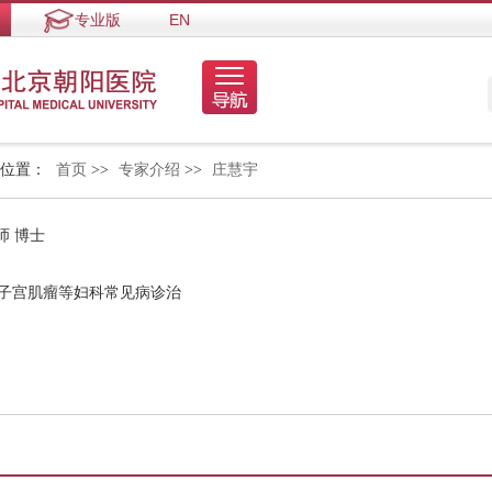
专业版
EN
的位置：
首页
>>
专家介绍
>>
庄慧宇
师 博士
、子宫肌瘤等妇科常见病诊治