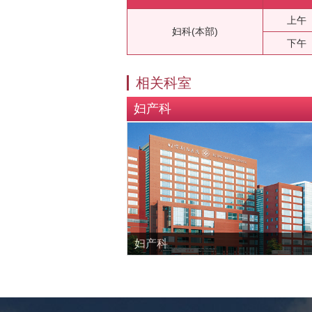
上午
妇科(本部)
下午
相关科室
妇产科
妇产科