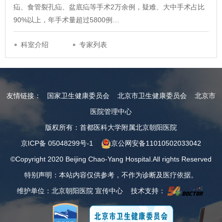
疝、食管裂孔疝、盆底疝等手术2万余例，疑难、大中手术占比
90%以上，年手术量超过5800例…
科室介绍
专家列表
友情链接：
国家卫生健康委员会
北京市卫生健康委员会
北京市
医院管理中心
版权所有：首都医科大学附属北京朝阳医院
京ICP备 05048299号-1
京公网安备11010502033042
©Copyright 2020 Beijing Chao-Yang Hospital.All rights Reserved
特别声明：本站内容仅供参考，不作为诊断及医疗依据。
维护单位：北京朝阳医院 宣传中心 技术支持：