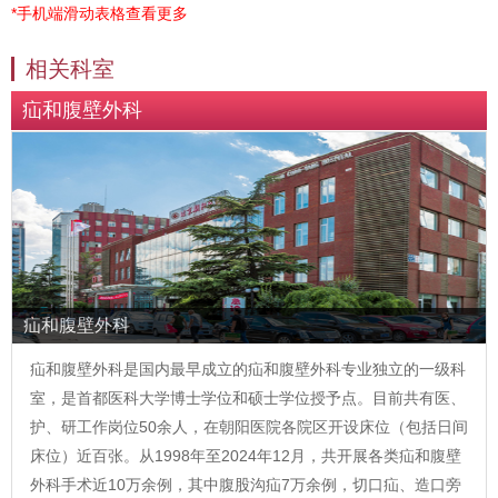
*手机端滑动表格查看更多
相关科室
疝和腹壁外科
疝和腹壁外科
疝和腹壁外科是国内最早成立的疝和腹壁外科专业独立的一级科
室，是首都医科大学博士学位和硕士学位授予点。目前共有医、
护、研工作岗位50余人，在朝阳医院各院区开设床位（包括日间
床位）近百张。从1998年至2024年12月，共开展各类疝和腹壁
外科手术近10万余例，其中腹股沟疝7万余例，切口疝、造口旁