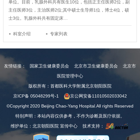
单位。目前，乳腺外科共有医生10位，包括正主任医师2位，副
主任医师3位，主治医师2位;其中硕士生导师1位，博士4位，硕
士3位。乳腺外科共有固定床…
科室介绍
专家列表
友情链接：
国家卫生健康委员会
北京市卫生健康委员会
北京市
医院管理中心
版权所有：首都医科大学附属北京朝阳医院
京ICP备 05048299号-1
京公网安备11010502033042
©Copyright 2020 Beijing Chao-Yang Hospital.All rights Reserved
特别声明：本站内容仅供参考，不作为诊断及医疗依据。
维护单位：北京朝阳医院 宣传中心 技术支持：