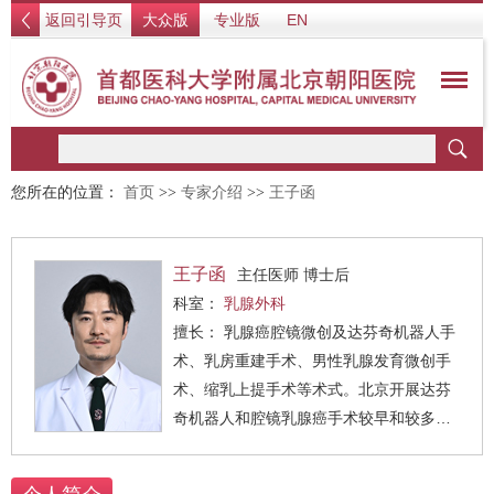
返回引导页
大众版
专业版
EN
您所在的位置：
首页
>>
专家介绍
>>
王子函
王子函
主任医师 博士后
科室：
乳腺外科
擅长： 乳腺癌腔镜微创及达芬奇机器人手
术、乳房重建手术、男性乳腺发育微创手
术、缩乳上提手术等术式。北京开展达芬
奇机器人和腔镜乳腺癌手术较早和较多的
专家。