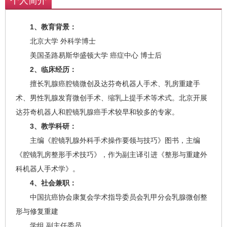
个人简介
1、教育背景：
北京大学 外科学博士
美国圣路易斯华盛顿大学 癌症中心 博士后
2、临床经历：
擅长乳腺癌腔镜微创及达芬奇机器人手术、乳房重建手
术、男性乳腺发育微创手术、缩乳上提手术等术式。北京开展
达芬奇机器人和腔镜乳腺癌手术较早和较多的专家。
3、教学科研：
主编《腔镜乳腺外科手术操作要领与技巧》图书，主编
《腔镜乳房整形手术技巧》，作为副主译引进《整形与重建外
科机器人手术学》。
4、社会兼职：
中国抗癌协会康复会学术指导委员会乳甲分会乳腺微创整
形与修复重建
学组 副主任委员