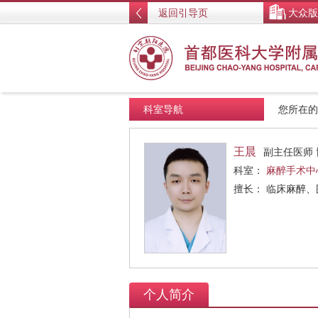
返回引导页
大众版
科室导航
您所在
王晨
副主任医师 
科室：
麻醉手术中
擅长： 临床麻醉
个人简介