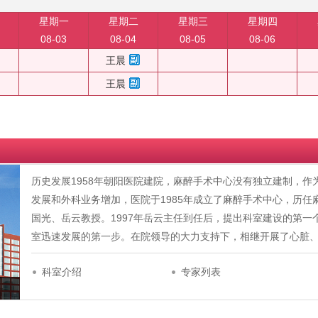
星期一
星期二
星期三
星期四
08-03
08-04
08-05
08-06
王晨
王晨
历史发展1958年朝阳医院建院，麻醉手术中心没有独立建制，
发展和外科业务增加，医院于1985年成立了麻醉手术中心，历
国光、岳云教授。1997年岳云主任到任后，提出科室建设的第一个五
室迅速发展的第一步。在院领导的大力支持下，相继开展了心脏
科室介绍
专家列表