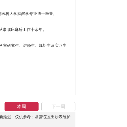
首都医科大学麻醉学专业博士毕业。
，从事临床麻醉工作十余年。
科室研究生、进修生、规培生及实习生
本周
下一周
新延迟，仅供参考；常营院区出诊表维护