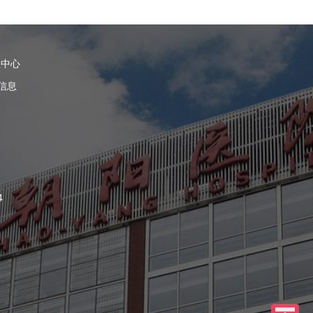
理中心
信息
4