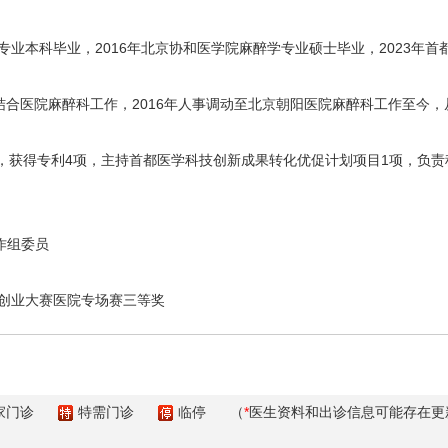
业本科毕业，2016年北京协和医学院麻醉学专业硕士毕业，2023年
医结合医院麻醉科工作，2016年人事调动至北京朝阳医院麻醉科工作至今
获得专利4项，主持首都医学科技创新成果转化优促计划项目1项，负责
作组委员
创业大赛医院专场赛三等奖
家门诊
特需门诊
临停
（
*
医生资料和出诊信息可能存在更