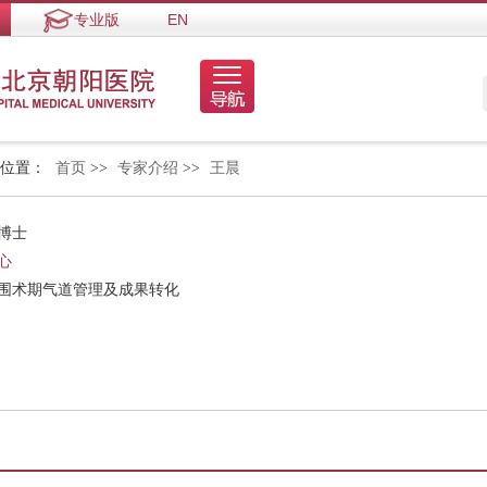
专业版
EN
的位置：
首页
>>
专家介绍
>>
王晨
博士
心
、围术期气道管理及成果转化