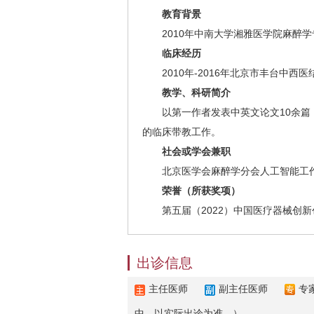
教育背景
2010年中南大学湘雅医学院麻醉学专
临床经历
2010年-2016年北京市丰台中西
教学、科研简介
以第一作者发表中英文论文10余篇，
的临床带教工作。
社会或学会兼职
北京医学会麻醉学分会人工智能工
荣誉（所获奖项）
第五届（2022）中国医疗器械创新
出诊信息
主任医师
副主任医师
专
中，以实际出诊为准。）