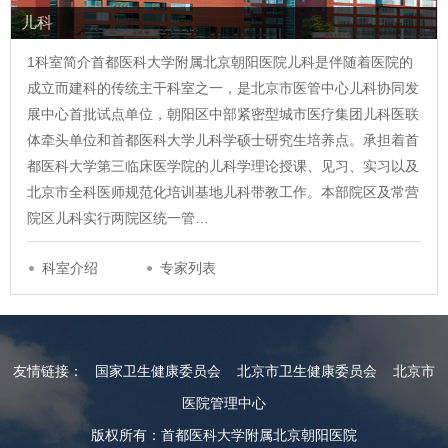
儿科
1科室简介首都医科大学附属北京朝阳医院儿科是伴随着医院的
成立而建科的传统主干科室之一，是北京市医管中心儿科协同发
展中心首批试点单位，朝阳区中部紧密型城市医疗集团儿科医联
体牵头单位和首都医科大学儿科学硕士研究生培养点。承担着首
都医科大学第三临床医学院的儿科学理论授课、见习、实习以及
北京市全科医师规范化培训基地儿科带教工作。本部院区及常营
院区儿科实行两院区统一管…
科室介绍
专家列表
友情链接：
国家卫生健康委员会
北京市卫生健康委员会
北京市
医院管理中心
版权所有：首都医科大学附属北京朝阳医院