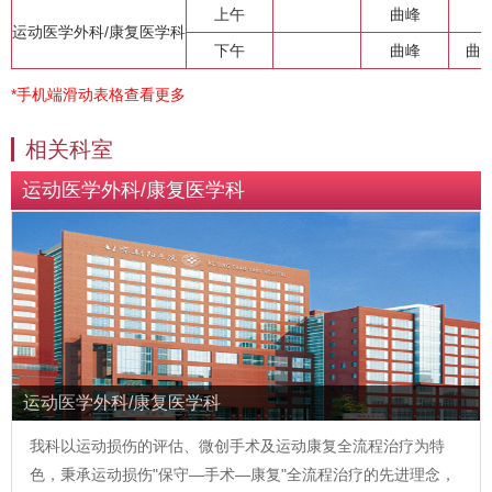
上午
曲峰
运动医学外科/康复医学科
下午
曲峰
曲
*手机端滑动表格查看更多
相关科室
运动医学外科/康复医学科
运动医学外科/康复医学科
我科以运动损伤的评估、微创手术及运动康复全流程治疗为特
色，秉承运动损伤"保守—手术—康复"全流程治疗的先进理念，