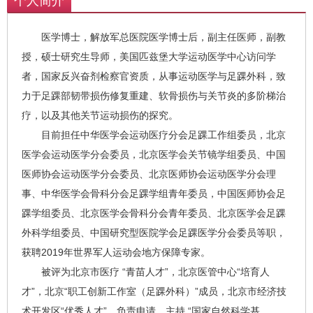
个人简介
医学博士，解放军总医院医学博士后，副主任医师，副教
授，硕士研究生导师，美国匹兹堡大学运动医学中心访问学
者，国家反兴奋剂检察官资质，从事运动医学与足踝外科，致
力于足踝部韧带损伤修复重建、软骨损伤与关节炎的多阶梯治
疗，以及其他关节运动损伤的探究。
目前担任中华医学会运动医疗分会足踝工作组委员，北京
医学会运动医学分会委员，北京医学会关节镜学组委员、中国
医师协会运动医学分会委员、北京医师协会运动医学分会理
事、中华医学会骨科分会足踝学组青年委员，中国医师协会足
踝学组委员、北京医学会骨科分会青年委员、北京医学会足踝
外科学组委员、中国研究型医院学会足踝医学分会委员等职，
获聘2019年世界军人运动会地方保障专家。
被评为北京市医疗 “青苗人才”，北京医管中心“培育人
才”，北京“职工创新工作室（足踝外科）”成员，北京市经济技
术开发区“优秀人才”。负责申请、主持 “国家自然科学基