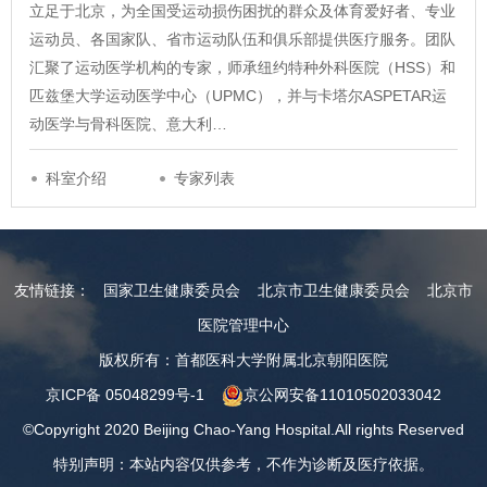
立足于北京，为全国受运动损伤困扰的群众及体育爱好者、专业
运动员、各国家队、省市运动队伍和俱乐部提供医疗服务。团队
汇聚了运动医学机构的专家，师承纽约特种外科医院（HSS）和
匹兹堡大学运动医学中心（UPMC），并与卡塔尔ASPETAR运
动医学与骨科医院、意大利…
科室介绍
专家列表
友情链接：
国家卫生健康委员会
北京市卫生健康委员会
北京市
医院管理中心
版权所有：首都医科大学附属北京朝阳医院
京ICP备 05048299号-1
京公网安备11010502033042
©Copyright 2020 Beijing Chao-Yang Hospital.All rights Reserved
特别声明：本站内容仅供参考，不作为诊断及医疗依据。