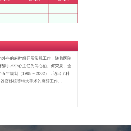
作为外科的麻醉组开展常规工作，随着医院
任麻醉手术中心主任为闫心伯、何荣泉、金
年规划（1998～2002），迈出了科
、器官移植等特大手术的麻醉工作…