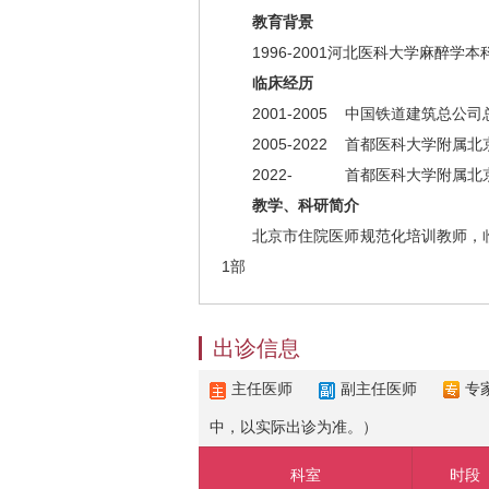
教育背景
1996-2001河北医科大学麻醉学本
临床经历
2001-2005
中国铁道建筑总
2005-2022
首都医科大学附属
2022-
首都医科大学附属
教学、科研简介
北京市住院医师规范化培训教师，
1部
出诊信息
主任医师
副主任医师
专
中，以实际出诊为准。）
科室
时段