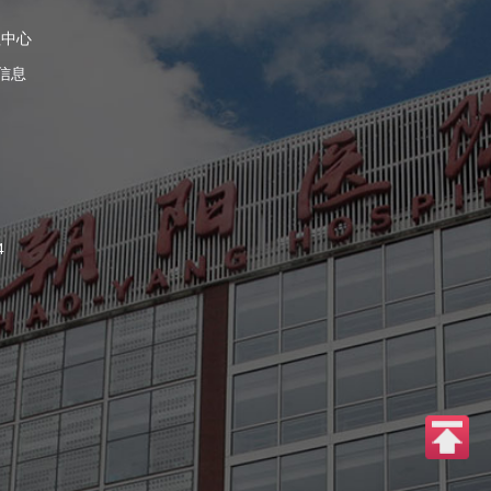
理中心
信息
4