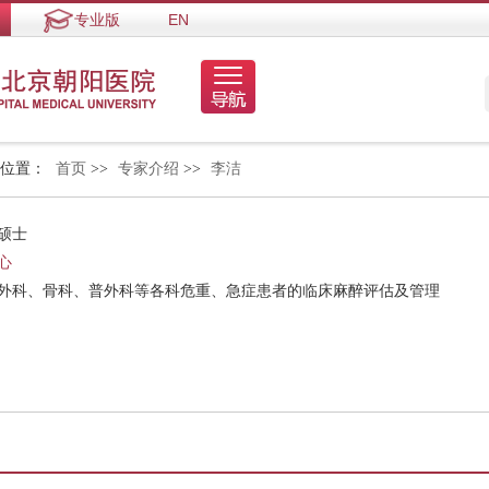
专业版
EN
的位置：
首页
>>
专家介绍
>>
李洁
硕士
心
经外科、骨科、普外科等各科危重、急症患者的临床麻醉评估及管理