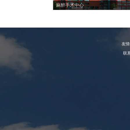
麻醉手术中心
友
联