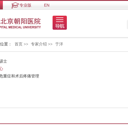
专业版
EN
的位置：
首页
>>
专家介绍
>>
于洋
硕士
心
，危重症和术后疼痛管理