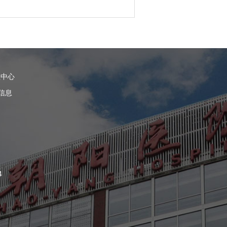
理中心
信息
4