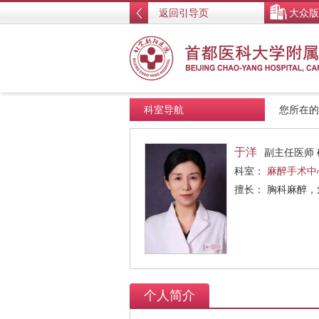
返回引导页
大众版
科室导航
您所在
于洋
副主任医师 
科室：
麻醉手术中
擅长： 胸科麻醉
个人简介