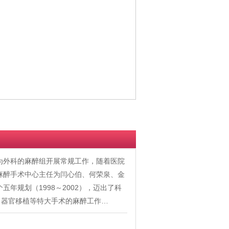
作为外科的麻醉组开展常规工作，随着医院
任麻醉手术中心主任为闫心伯、何荣泉、金
年规划（1998～2002），迈出了科
、器官移植等特大手术的麻醉工作…