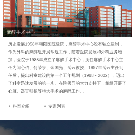
麻醉手术中心
历史发展1958年朝阳医院建院，麻醉手术中心没有独立建制，
作为外科的麻醉组开展常规工作，随着医院发展和外科业务增
加，医院于1985年成立了麻醉手术中心，历任麻醉手术中心主
任为闫心伯、何荣泉、金国光、岳云教授。1997年岳云主任到
任后，提出科室建设的第一个五年规划（1998～2002），迈出
了科室迅速发展的第一步。在院领导的大力支持下，相继开展了
心脏、器官移植等特大手术的麻醉工作…
科室介绍
专家列表