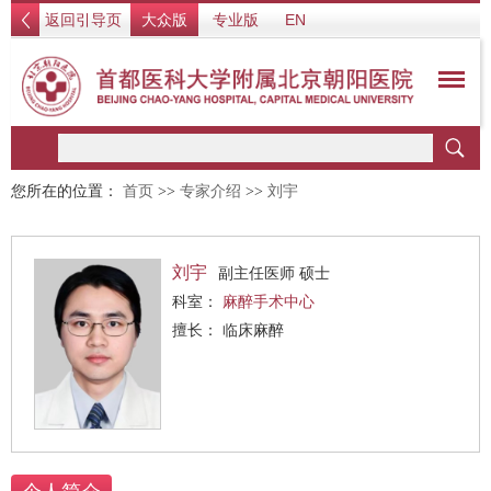
返回引导页
大众版
专业版
EN
您所在的位置：
首页
>>
专家介绍
>>
刘宇
刘宇
副主任医师 硕士
科室：
麻醉手术中心
擅长： 临床麻醉