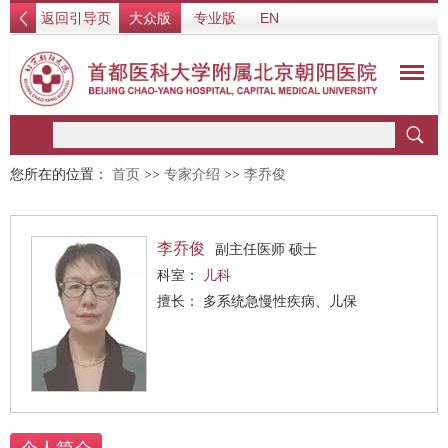
返回引导页
大众版
专业版
EN
您所在的位置：
首页
>>
专家介绍
>>
李乔俊
李乔俊
副主任医师 硕士
科室：
儿科
擅长： 多系统急慢性疾病、儿保