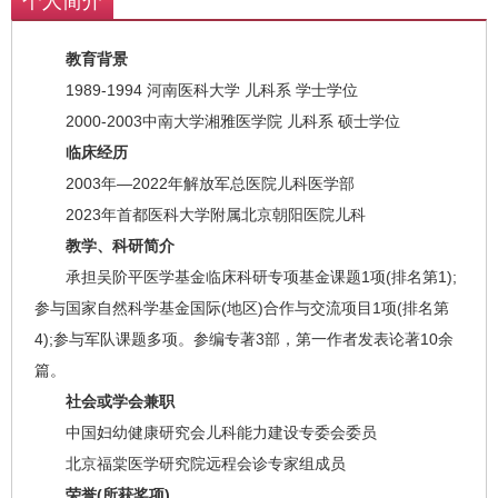
个人简介
教育背景
1989-1994 河南医科大学 儿科系 学士学位
2000-2003中南大学湘雅医学院 儿科系 硕士学位
临床经历
2003年—2022年解放军总医院儿科医学部
2023年首都医科大学附属北京朝阳医院儿科
教学、科研简介
承担吴阶平医学基金临床科研专项基金课题1项(排名第1);
参与国家自然科学基金国际(地区)合作与交流项目1项(排名第
4);参与军队课题多项。参编专著3部，第一作者发表论著10余
篇。
社会或学会兼职
中国妇幼健康研究会儿科能力建设专委会委员
北京福棠医学研究院远程会诊专家组成员
荣誉(所获奖项)