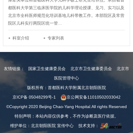
体牵头单位和首都医科大学儿科学硕士研究生培养点。承担着首
都医科大学第三临床医学院的儿科学理论授课、见习、实习以及
北京市全科医师规范化培训基地儿科带教工作。本部院区及常营
院区儿科实行两院区统一管…
科室介绍
专家列表
友情链接：
国家卫生健康委员会
北京市卫生健康委员会
北京市
医院管理中心
版权所有：首都医科大学附属北京朝阳医院
京ICP备 05048299号-1
京公网安备11010502033042
©Copyright 2020 Beijing Chao-Yang Hospital.All rights Reserved
特别声明：本站内容仅供参考，不作为诊断及医疗依据。
维护单位：北京朝阳医院 宣传中心 技术支持：