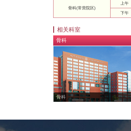
上午
骨科(常营院区)
下午
相关科室
骨科
骨科