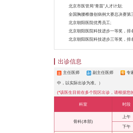
北京市医管局“青苗”人才计划;
全国胸腰椎微创病例大赛总决赛第三
北京朝阳医院优秀员工;
北京朝阳医院科技进步一等奖，排名
北京朝阳医院科技进步三等奖，排名
出诊信息
主任医师
副主任医师
专
中，以实际出诊为准。）
(
*
该医生目前在多个院区出诊，请根据您
科室
时段
上午
骨科(本部)
下午