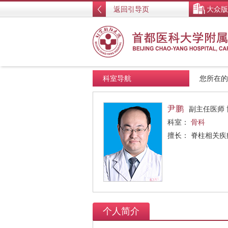
返回引导页
大众版
科室导航
您所在
尹鹏
副主任医师 
科室：
骨科
擅长： 脊柱相关
个人简介