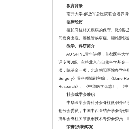
教育背景
南开大学-解放军总医院联合培养博
临床经历
擅长脊柱相关疾病的保守、微创以及
间盘突出症、腰椎管狭窄症、腰椎滑脱
教学、科研简介
AO SPINE青年讲师，首都医科大学
译专著3部。主持北京市自然科学基金
项，院基金一项，北京朝阳医院多学科联
Surgery》骨科领域副主编，《Bone Researc
Research》、《中华医学杂志》、
社会或学会兼职
中华医学会骨科分会脊柱微创外科学组
创分会委员，中国中西医结合学会骨伤
痛学会脊柱关节微创技术专委会委员，
荣誉(所获奖项)