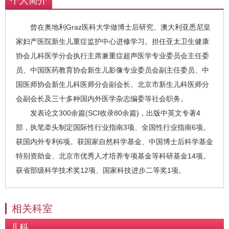
个人简介
曾在奥地利Graz医科大学做博士后研究、澳大利亚悉尼皇
家妇产医院新生儿重症监护中心进修学习。担任亚太卫生健康
协会儿科医学分会执行主席兼重症超声医学专业委员会主任委
员、中国医药教育协会新生儿影像专业委员会副主任委员、中
国医师协会新生儿科医师分会副会长、北京市新生儿科医师分
会副会长及三十多种国内外医学杂志编委等社会职务。
发表论文300余篇(SCI收录80余篇)，出版中英文专著4
部，执笔牵头制定国际性行业指南3项、全国性行业指南6项。
获国内外专利6项。获国家自然科学基金、中国博士后科学基金
特别资助金、北京市优秀人才培养专项基金等科研基金14项。
获省部级科学技术奖12项、国家科技进步二等奖1项。
相关科室
儿科