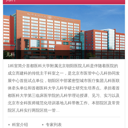
儿科
1科室简介首都医科大学附属北京朝阳医院儿科是伴随着医院的
成立而建科的传统主干科室之一，是北京市医管中心儿科协同发
展中心首批试点单位，朝阳区中部紧密型城市医疗集团儿科医联
体牵头单位和首都医科大学儿科学硕士研究生培养点。承担着首
都医科大学第三临床医学院的儿科学理论授课、见习、实习以及
北京市全科医师规范化培训基地儿科带教工作。本部院区及常营
院区儿科实行两院区统一管…
科室介绍
专家列表