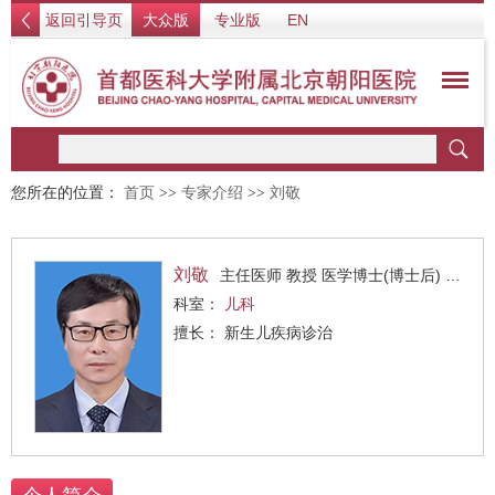
返回引导页
大众版
专业版
EN
您所在的位置：
首页
>>
专家介绍
>>
刘敬
刘敬
主任医师 教授 医学博士(博士后) 博士生导师
科室：
儿科
擅长： 新生儿疾病诊治