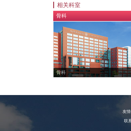
相关科室
骨科
骨科
友
联