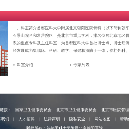
一、科室简介首都医科大学附属北京朝阳医院骨科（以下简称朝阳
石景山院区和常营院区，是北京市重点学科，排名位居北京地区
系的重点专科及主任科室，为首都医科大学首批博士点、博士后
经发展成为集临床、科研、教学、保健和预防于一体，脊柱外科
科室介绍
专家列表
情链接：
国家卫生健康委员会
北京市卫生健康委员会
北京市医院管
系我们
|
人才招聘
|
法律声明
|
隐私安全
|
网站地图
|
帮助
版权所有：首都医科大学附属北京朝阳医院