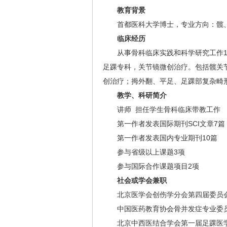
教育背景
首都医科大学博士，专业方向：髋、
临床经历
从事骨科临床实践和科学研究工作10
足踝专科，关节镜微创治疗。包括髋关
创治疗；拇外翻、平足、足踝部复杂畸
教学、科研简介
讲师 担任学生骨科临床带教工作
第一作者发表国际期刊SCI文章7篇
第一作者发表国内专业期刊10篇
参与省级以上课题3项
参与国际合作课题项目2项
社会或学会兼职
北京医学会创伤学分会第四届委员会
中国医药教育协会骨并发症专业委
北京中西医结合学会第一届足踝医学