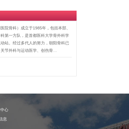
医院骨科）成立于1985年，包括本部、
骨科第一方队，是首都医科大学骨外科学
流动站。经过多代人的努力，朝阳骨科已
、关节外科与运动医学、创伤骨…
理中心
信息