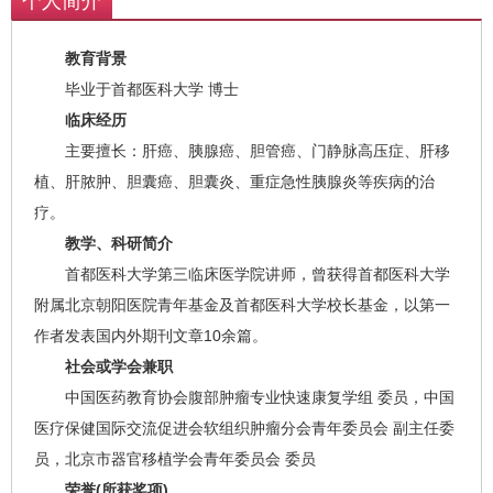
个人简介
教育背景
毕业于首都医科大学 博士
临床经历
主要擅长：肝癌、胰腺癌、胆管癌、门静脉高压症、肝移
植、肝脓肿、胆囊癌、胆囊炎、重症急性胰腺炎等疾病的治
疗。
教学、科研简介
首都医科大学第三临床医学院讲师，曾获得首都医科大学
附属北京朝阳医院青年基金及首都医科大学校长基金，以第一
作者发表国内外期刊文章10余篇。
社会或学会兼职
中国医药教育协会腹部肿瘤专业快速康复学组 委员，中国
医疗保健国际交流促进会软组织肿瘤分会青年委员会 副主任委
员，北京市器官移植学会青年委员会 委员
荣誉(所获奖项)