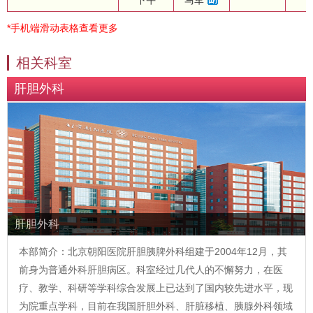
下午
马军
*手机端滑动表格查看更多
相关科室
肝胆外科
肝胆外科
本部简介：北京朝阳医院肝胆胰脾外科组建于2004年12月，其
前身为普通外科肝胆病区。科室经过几代人的不懈努力，在医
疗、教学、科研等学科综合发展上已达到了国内较先进水平，现
为院重点学科，目前在我国肝胆外科、肝脏移植、胰腺外科领域