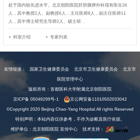
处于国内较先进水平。北京朝阳医院肝胆胰脾外科现有医生26
人，其中教授2人、副教授6人，主任医师8人，副主任医师11
人，其中博士研究生导师2人、硕士研…
科室介绍
专家列表
友情链接：
国家卫生健康委员会
北京市卫生健康委员会
北京市
医院管理中心
版权所有：首都医科大学附属北京朝阳医院
京ICP备 05048299号-1
京公网安备11010502033042
©Copyright 2020 Beijing Chao-Yang Hospital.All rights Reserved
特别声明：本站内容仅供参考，不作为诊断及医疗依据。
维护单位：北京朝阳医院 宣传中心 技术支持：